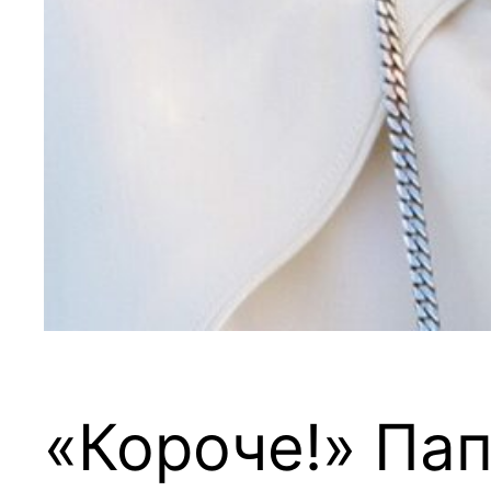
«Короче!» Па