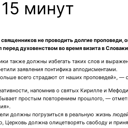
 15 минут
священников не проводить долгие проповеди, о
 перед духовенством во время визита в Словаки
ки также должны избегать таких слов и выражени
етили заявления понтифика аплодисментами.
 больше всего страдают от наших проповедей», —
еативности, напомнив о святых Кирилле и Мефоди
е бывает простым повторением прошлого, — отмет
ия».
ели должны погрузиться в реальную жизнь людей
ого, Церковь должна олицетворять свободу и приня