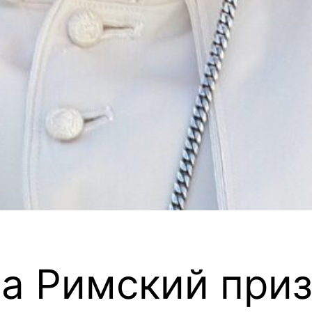
па Римский приз