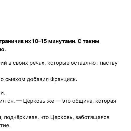
граничив их 10–15 минутами. С таким
ю.
й в своих речах, которые оставляют паству
 со смехом добавил Франциск.
и.
ил он. — Церковь же — это община, которая
, подчёркивая, что Церковь, заботящаяся
тие.