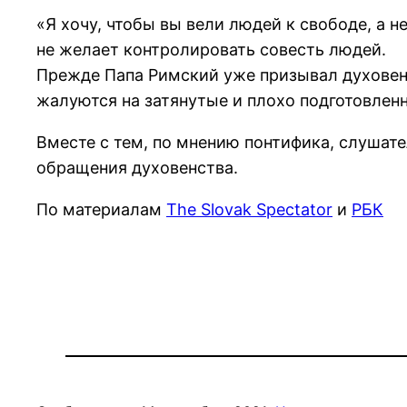
«Я хочу, чтобы вы вели людей к свободе, а 
не желает контролировать совесть людей.
Прежде Папа Римский уже призывал духовенс
жалуются на затянутые и плохо подготовлен
Вместе с тем, по мнению понтифика, слуша
обращения духовенства.
По материалам
The Slovak Spectator
и
РБК