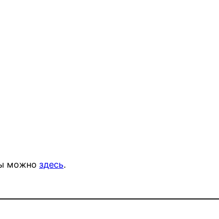
ты можно
здесь
.