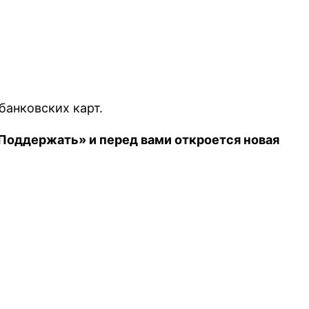
анковских карт.
Поддержать» и перед вами откроется новая