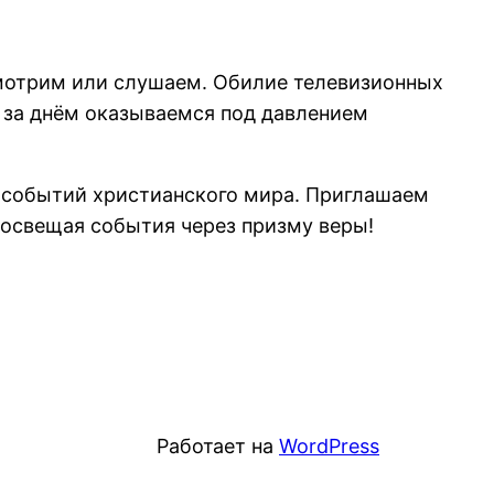
 смотрим или слушаем. Обилие телевизионных
 за днём оказываемся под давлением
и событий христианского мира. Приглашаем
 освещая события через призму веры!
Работает на
WordPress