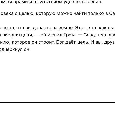
вом, спорами и отсутствием удовлетворения.
овека с целью, которую можно найти только в Сам
 не то, что вы делаете на земле. Это не то, как 
вание для цели, — объяснил Грэм. — Создатель д
нию, которое он строит. Бог даёт цель. И вы, др
одчеркнул он.