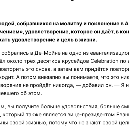
людей, собравшихся на молитву и поклонение в Ай
чением», удовлетворение, которое он даёт, в ко
кать удовлетворение и цель в жизни.
 собрались в Де-Мойне на одно из евангелизацио
ёл около трёх десятков крусейдов Celebration по
повторить это снова, а затем вам придётся повто
одит. А потом внезапно вы понимаете, что это ни
ворение не пройдёт никогда, — добавил он. — Я 
евшего об этом.
том, вы получите больше удовольствия, больше с
, который также является вице-президентом Еван
ы своей жизнью, потому что не знают своей цели