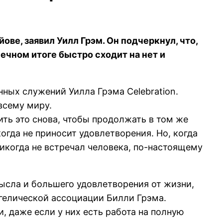
ове, заявил Уилл Грэм. Он подчеркнул, что,
нечном итоге быстро сходит на нет и
нных служений Уилла Грэма Celebration.
 всему миру.
рить это снова, чтобы продолжать в том же
когда не приносит удовлетворения. Но, когда
никогда не встречал человека, по-настоящему
мысла и большего удовлетворения от жизни,
гелической ассоциации Билли Грэма.
, даже если у них есть работа на полную