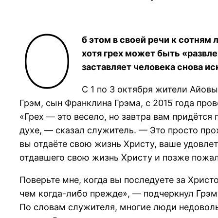
О
б этом в своей речи к сотням 
хотя грех может быть «развле
заставляет человека снова ис
С 1 по 3 октября жители Айовы
Грэм, сын Франклина Грэма, с 2015 года пров
«Грех — это весело, но завтра вам придётся 
духе, — сказал служитель. — Это просто прох
вы отдаёте свою жизнь Христу, ваше удовлет
отдавшего свою жизнь Христу и позже пожал
Поверьте мне, когда вы последуете за Хрис
чем когда-либо прежде», — подчеркнул Грэм
По словам служителя, многие люди недовольн