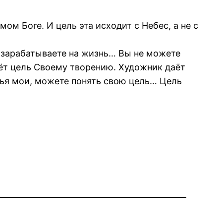
ом Боге. И цель эта исходит с Небес, а не с
вы зарабатываете на жизнь… Вы не можете
аёт цель Своему творению. Художник даёт
узья мои, можете понять свою цель… Цель