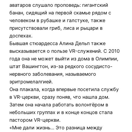
аватаров слушало проповедь: гигантский
банан, сидящий на первой скамье рядом с
человеком в рубашке и галстуке, также
присутствовали гриб, лиса и рыцари в
доспехах.
Бывшая стюардесса Алина Дельп также
высказывается о пользе VR-служений. С 2010
года она не может выйти из дома в Олимпии,
штат Вашингтон, из-за редкого сосудисто-
нервного заболевания, называемого
эритромелалгией.
Она плакала, когда впервые посетила службу
в VR-церкви, сразу поняв, что нашла дом.
Затем она начала работать волонтёром в
небольших группах и в конце концов стала
пастором VR-церкви.
«Мне дали жизнь… Это разница между