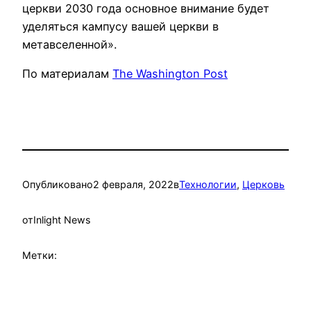
церкви 2030 года основное внимание будет
уделяться кампусу вашей церкви в
метавселенной».
По материалам
The Washington Post
Опубликовано
2 февраля, 2022
в
Технологии
, 
Церковь
от
Inlight News
Метки: