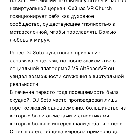
DJ Soto — бывший школьный учитель и пастор
невиртуальной церкви. Сейчас VR Church
позиционирует себя как духовное
сообщество, существующее «полностью в
метавселенной, чтобы прославлять Божью
любовь к миру».
Ранее DJ Soto чувствовал призвание
основывать церкви, но после знакомства с
социальной платформой VR AltSpaceVR он
увидел возможности служения в виртуальной
реальности.
В течение первого года посещаемость была
скудной, DJ Soto часто проповедовал лишь
горстке людей одновременно, большинство из
которых были атеистами и агностиками,
которых больше интересовали дебаты о вере.
С тех пор его община выросла примерно до