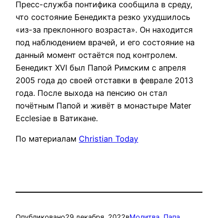
Пресс-служба понтифика сообщила в среду,
что состояние Бенедикта резко ухудшилось
«из-за преклонного возраста». Он находится
под наблюдением врачей, и его состояние на
данный момент остаётся под контролем.
Бенедикт XVI был Папой Римским с апреля
2005 года до своей отставки в феврале 2013
года. После выхода на пенсию он стал
почётным Папой и живёт в монастыре Mater
Ecclesiae в Ватикане.
По материалам
Christian Today
Опубликовано
29 декабря, 2022
в
Молитва
, 
Папа