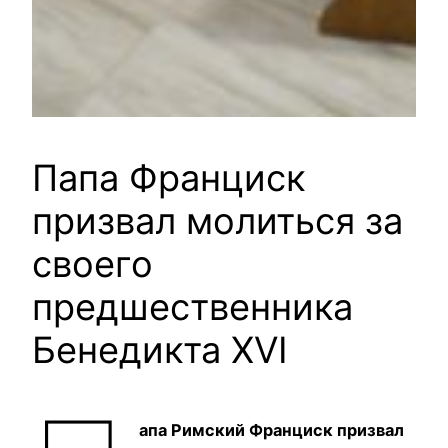
Папа Франциск
призвал молиться за
своего
предшественника
Бенедикта XVI
апа Римский Франциск призвал