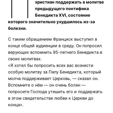
П
христиан поддержать в молитве
предыдущего понтифика
Бенедикта XVI, состояние
которого значительно ухудшилось из-за
болезни.
С таким обращением Франциск выступил в
конце общей аудиенции в среду. Он попросил
верующих вспомнить 95-летнего Бенедикта в
своих молитвах.
«Я хотел бы попросить всех вас вознести
особую молитву за Папу Бенедикта, который
молча поддерживает Церковь, — сказал он.
Вспомните о нём — он очень болен —
попросите Господа утешить его и поддержать
в этом свидетельстве любви к Церкви до
конца».