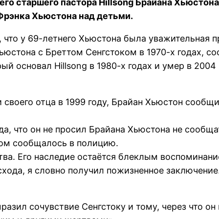
его старшего пастора Hillsong Брайана Хьюстон
 Фрэнка Хьюстона над детьми.
г, что у 69-летнего Хьюстона была уважительная 
ьюстона с Бреттом Сенгстоком в 1970-х годах, с
й основал Hillsong в 1980-х годах и умер в 2004
и своего отца в 1999 году, Брайан Хьюстон сооб
да, что он не просил Брайана Хьюстона не сообща
этом сообщалось в полицию.
ва. Его наследие остаётся блеклым воспоминание
хода, я словно получил пожизненное заключение.
азил сочувствие Сенгстоку и тому, через что он