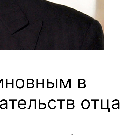
иновным в
ательств отца