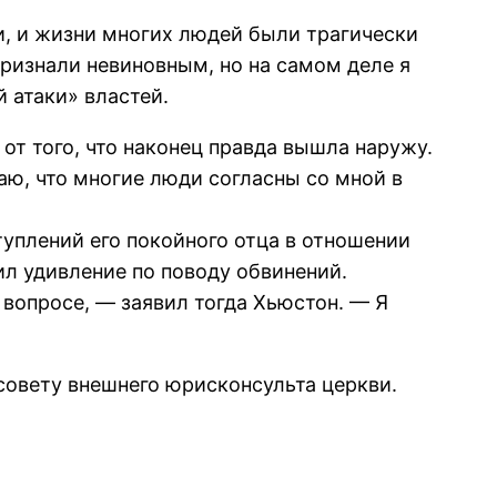
и, и жизни многих людей были трагически
признали невиновным, но на самом деле я
 атаки» властей.
 от того, что наконец правда вышла наружу.
наю, что многие люди согласны со мной в
туплений его покойного отца в отношении
зил удивление по поводу обвинений.
 вопросе, — заявил тогда Хьюстон. — Я
 совету внешнего юрисконсульта церкви.