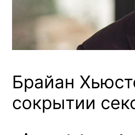
Брайан Хьюст
сокрытии сек