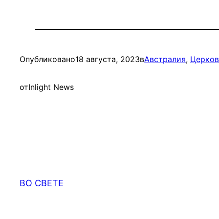
Опубликовано
18 августа, 2023
в
Австралия
, 
Церков
от
Inlight News
ВО СВЕТЕ