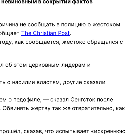
а невиновным в сокрытии фактов
причина не сообщать в полицию о жестоком
ообщает
The Christian Post
.
 году, как сообщается, жестоко обращался с
щил об этом церковным лидерам и
ть о насилии властям, другие сказали
м о педофиле, — сказал Сенгсток после
 Обвинять жертву так же отвратительно, как
 прошёл, сказав, что испытывает «искреннюю