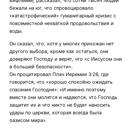
Вифлееме, рассказал, что сотни тысяч людей
бежали на юг, что спровоцировало
«катастрофический» гуманитарный кризис с
повсеместной нехваткой продовольствия и
воды.
Он сказал, что, хотя у многих прихожан нет
другого выбора, кроме как остаться, они
доверяют Господу и верят, что «с Иисусом они
в большей безопасности».
Он процитировал Плач Иеремии 3:26, где
говорится, что «хорошо спокойно ожидать
спасения Господня»: «И именно поэтому
вместе они молятся и надеются, что Господь
защитит их и что никто не будет наносить
удары по церкви, которая всегда была
оазисом мира».