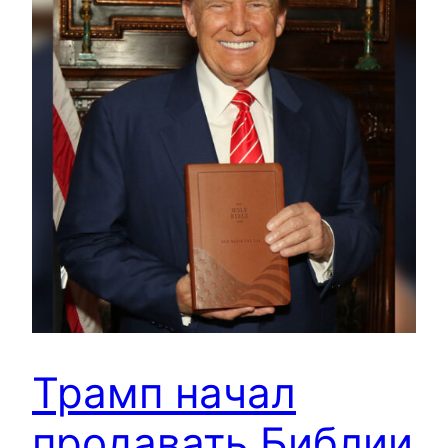
Трамп начал
продавать Библии