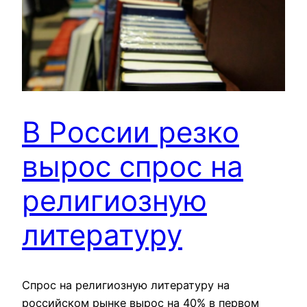
В России резко
вырос спрос на
религиозную
литературу
Спрос на религиозную литературу на
российском рынке вырос на 40% в первом