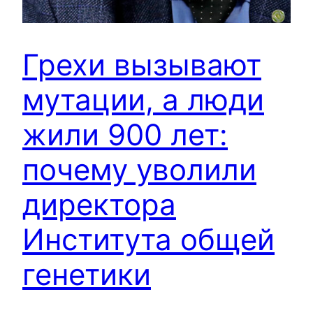
Грехи вызывают
мутации, а люди
жили 900 лет:
почему уволили
директора
Института общей
генетики