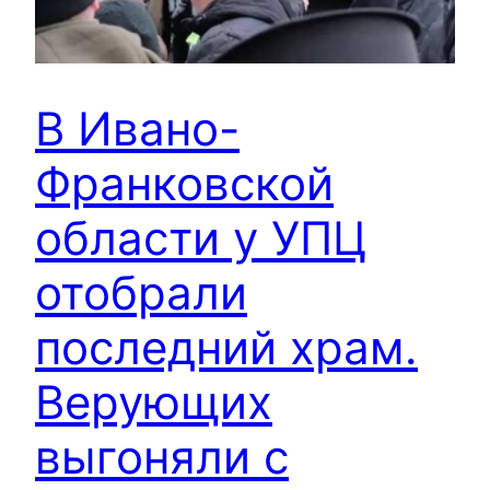
В Ивано-
Франковской
области у УПЦ
отобрали
последний храм.
Верующих
выгоняли с