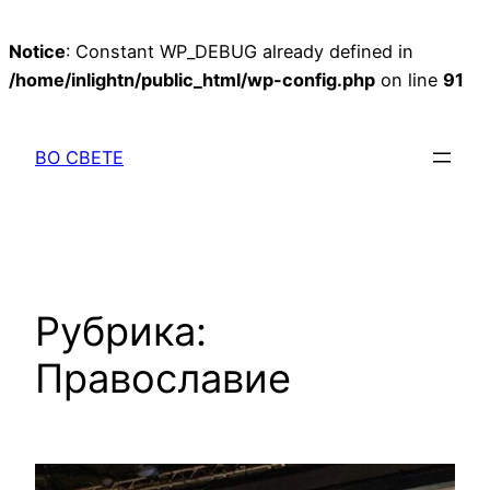
Notice
: Constant WP_DEBUG already defined in
/home/inlightn/public_html/wp-config.php
on line
91
Перейти
к
ВО СВЕТЕ
содержимому
Рубрика:
Православие