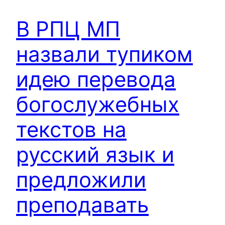
В РПЦ МП
назвали тупиком
идею перевода
богослужебных
текстов на
русский язык и
предложили
преподавать