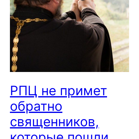
РПЦ не примет
обратно
священников,
которые пошли