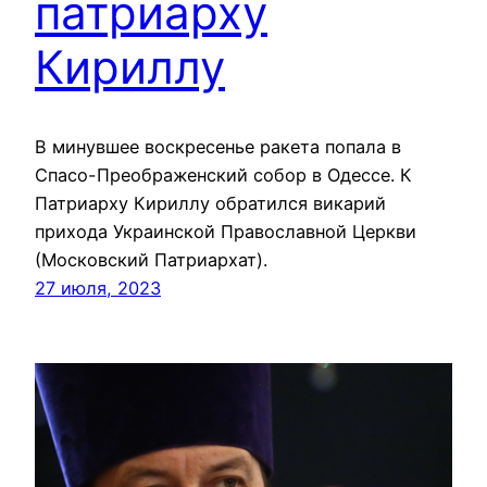
патриарху
Кириллу
В минувшее воскресенье ракета попала в
Спасо-Преображенский собор в Одессе. К
Патриарху Кириллу обратился викарий
прихода Украинской Православной Церкви
(Московский Патриархат).
27 июля, 2023