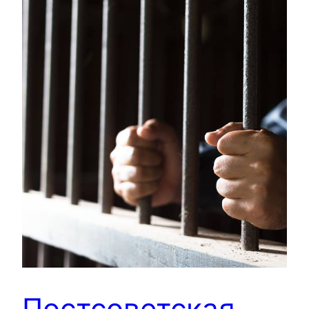
Постсоветская