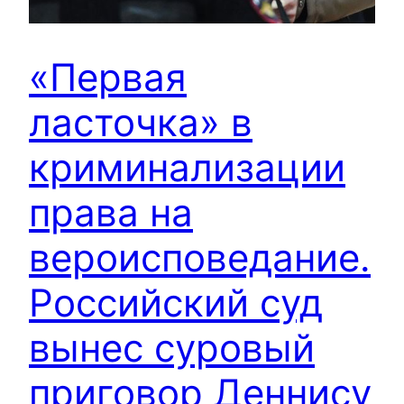
«Первая
ласточка» в
криминализации
права на
вероисповедание.
Российский суд
вынес суровый
приговор Деннису