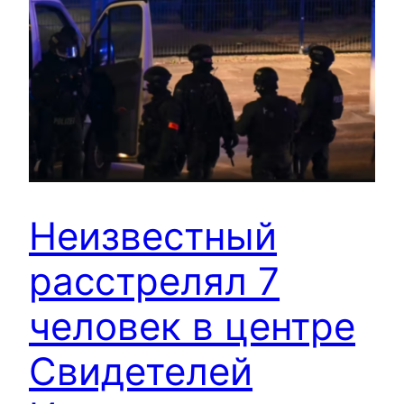
Неизвестный
расстрелял 7
человек в центре
Свидетелей