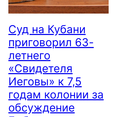
Суд на Кубани
приговорил 63-
летнего
«Свидетеля
Иеговы» к 7,5
годам колонии за
обсуждение