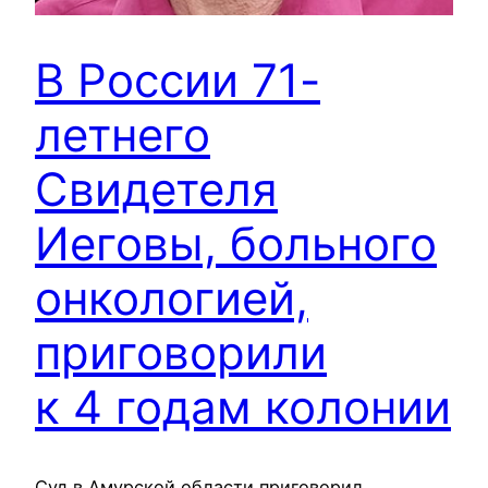
В России 71-
летнего
Свидетеля
Иеговы, больного
онкологией,
приговорили
к 4 годам колонии
Суд в Амурской области приговорил