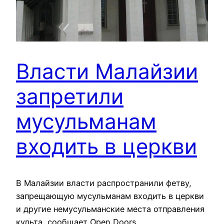
Власти Малайзии
запретили
мусульманам
входить в церкви
В Малайзии власти распространили фетву,
запрещающую мусульманам входить в церкви
и другие немусульманские места отправления
культа, сообщает Open Doors.