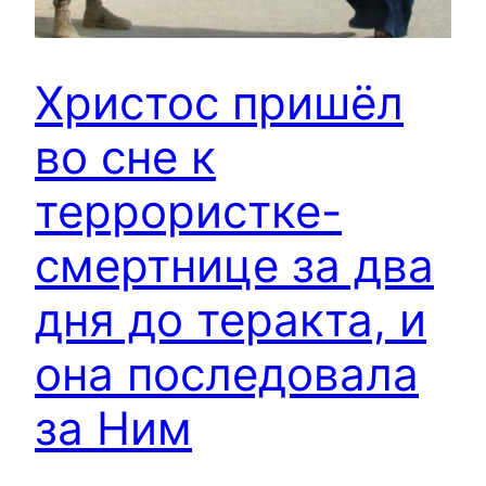
Христос пришёл
во сне к
террористке-
смертнице за два
дня до теракта, и
она последовала
за Ним