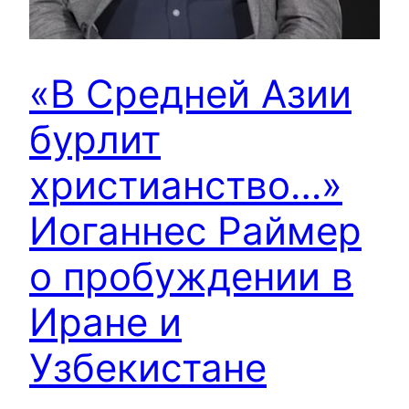
«В Средней Азии
бурлит
христианство…»
Иоганнес Раймер
о пробуждении в
Иране и
Узбекистане