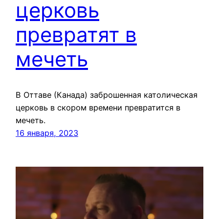
церковь
превратят в
мечеть
В Оттаве (Канада) заброшенная католическая
церковь в скором времени превратится в
мечеть.
16 января, 2023