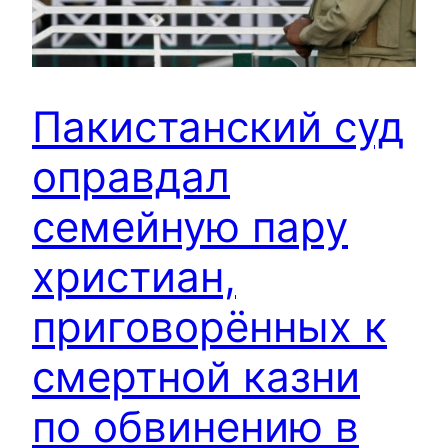
Пакистанский суд
оправдал
семейную пару
христиан,
приговорëнных к
смертной казни
по обвинению в