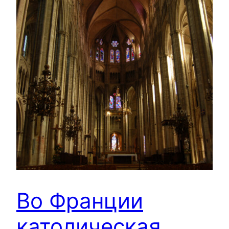
Во Франции
католическая