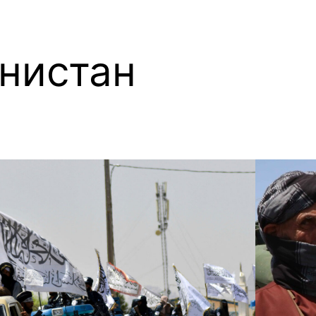
нистан