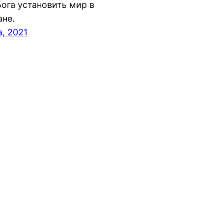
Бога установить мир в
ане.
а, 2021