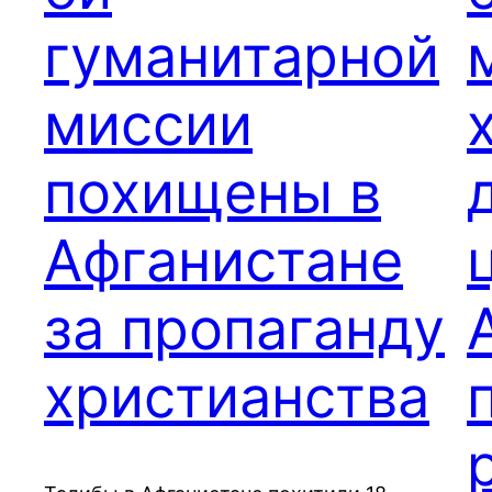
гуманитарной
миссии
похищены в
Афганистане
за пропаганду
христианства