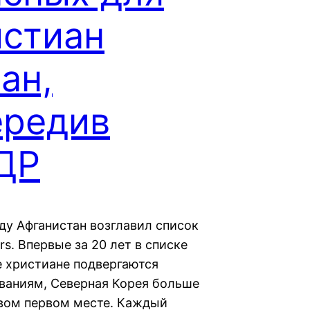
истиан
ан,
ередив
ДР
оду Афганистан возглавил список
s. Впервые за 20 лет в списке
е христиане подвергаются
ваниям, Северная Корея больше
рвом первом месте. Каждый