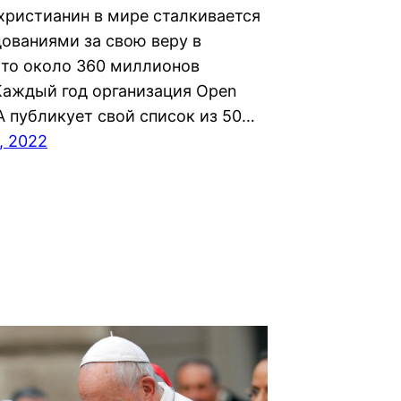
христианин в мире сталкивается
дованиями за свою веру в
Это около 360 миллионов
Каждый год организация Open
A публикует свой список из 50…
, 2022