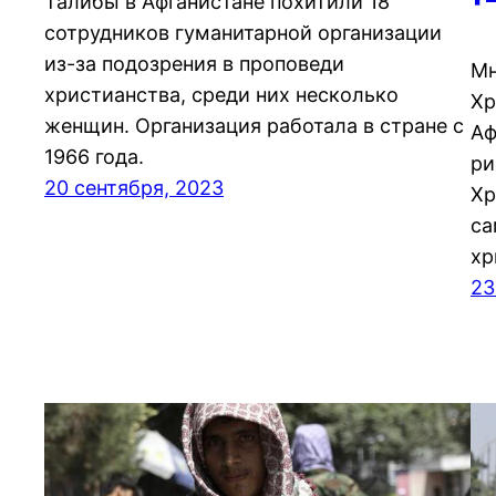
Талибы в Афганистане похитили 18
сотрудников гуманитарной организации
из-за подозрения в проповеди
Мн
христианства, среди них несколько
Хр
женщин. Организация работала в стране с
Аф
1966 года.
ри
20 сентября, 2023
Хр
са
хр
23