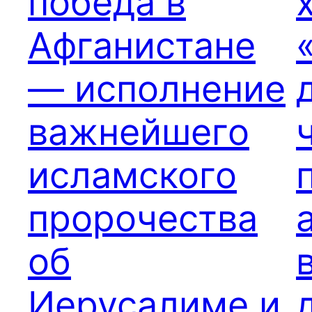
победа в
Афганистане
— исполнение
важнейшего
исламского
пророчества
об
Иерусалиме и