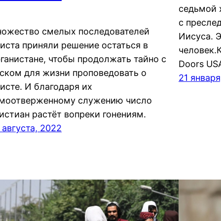
седьмой 
с пресле
ожество смелых последователей
Иисуса. 
иста приняли решение остаться в
человек.
ганистане, чтобы продолжать тайно с
Doors US
ском для жизни проповедовать о
21 января
исте. И благодаря их
моотверженному служению число
истиан растёт вопреки гонениям.
 августа, 2022