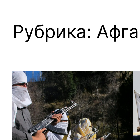
Рубрика:
Афга