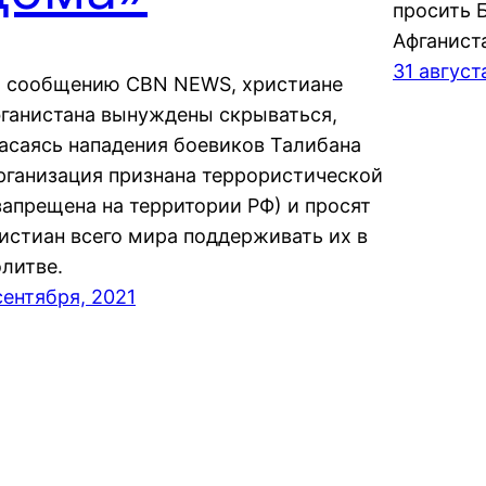
просить 
Афганист
31 август
 сообщению CBN NEWS, христиане
ганистана вынуждены скрываться,
асаясь нападения боевиков Талибана
рганизация признана террористической
запрещена на территории РФ) и просят
истиан всего мира поддерживать их в
литве.
сентября, 2021