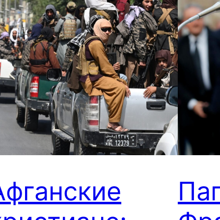
Афганские
Па