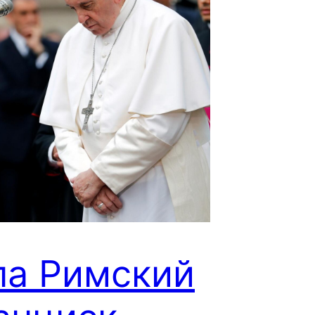
па Римский