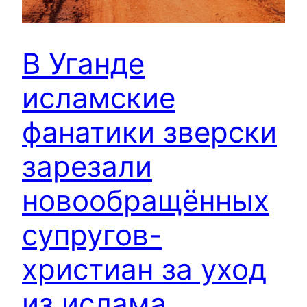
В Уганде
исламские
фанатики зверски
зарезали
новообращённых
супругов-
христиан за уход
из ислама.