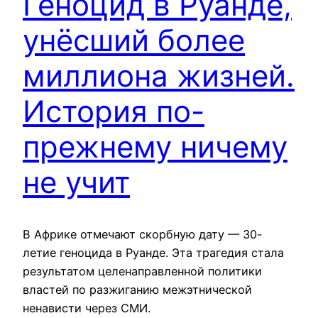
Геноцид в Руанде,
унёсший более
миллиона жизней.
История по-
прежнему ничему
не учит
В Африке отмечают скорбную дату — 30-
летие геноцида в Руанде. Эта трагедия стала
результатом целенаправленной политики
властей по разжиганию межэтнической
ненависти через СМИ.