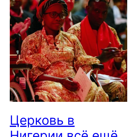
Церковь в
Нигерии всё ещё