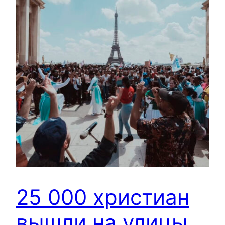
25 000 христиан
вышли на улицы