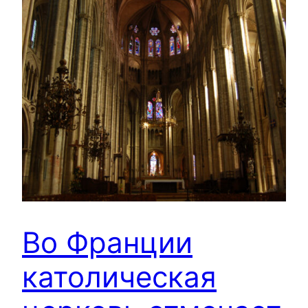
Во Франции
католическая