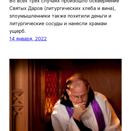
Во всех трёх случаях произошло осквернение
Святых Даров (литургических хлеба и вина),
злоумышленники также похитили деньги и
литургические сосуды и нанесли храмам
ущерб.
14 января, 2022