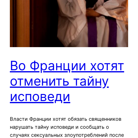
Во Франции хотят
отменить тайну
исповеди
Власти Франции хотят обязать священников
нарушать тайну исповеди и сообщать о
случаях сексуальных злоупотреблений после