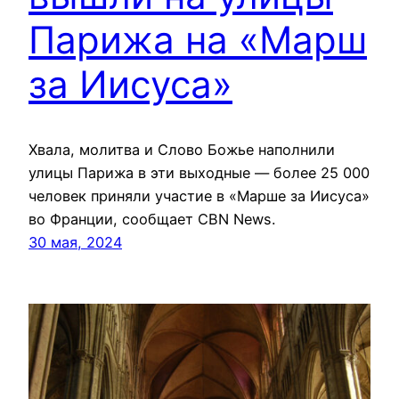
Парижа на «Марш
за Иисуса»
Хвала, молитва и Слово Божье наполнили
улицы Парижа в эти выходные — более 25 000
человек приняли участие в «Марше за Иисуса»
во Франции, сообщает CBN News.
30 мая, 2024