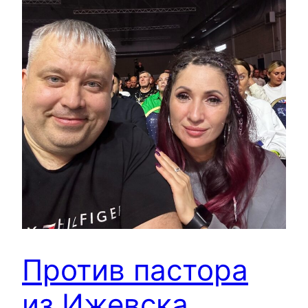
Против пастора
из Ижевска