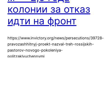
колонии за отказ
идти на фронт
https://www.invictory.org/news/persecutions/39728-
pravozashhitnyj-proekt-nazval-treh-rossijskih-
pastorov-novogo-pokoleniya-
politzaklyuchennymi
12 марта, 2024