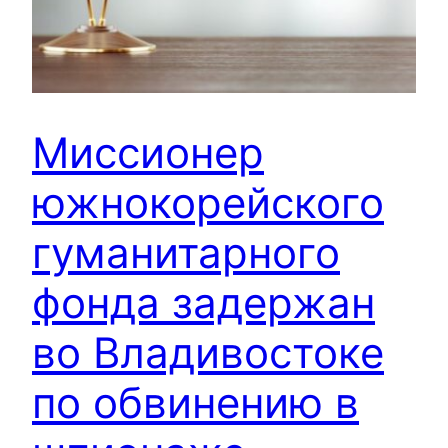
Миссионер
южнокорейского
гуманитарного
фонда задержан
во Владивостоке
по обвинению в