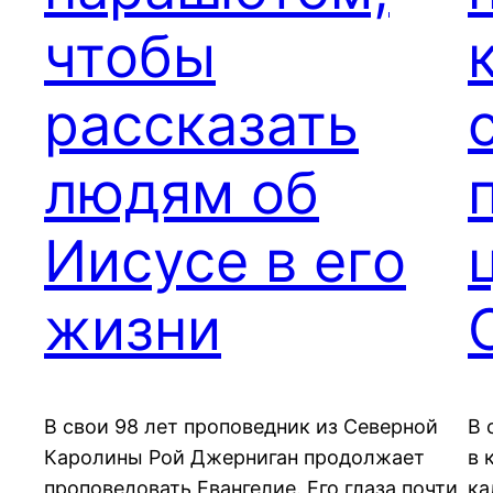
чтобы
рассказать
людям об
Иисусе в его
жизни
В свои 98 лет проповедник из Северной
В 
Каролины Рой Джерниган продолжает
в 
проповедовать Евангелие. Его глаза почти
ка