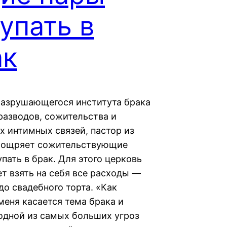
упать в
ак
разрушающегося института брака
разводов, сожительства и
х интимных связей, пастор из
оощряет сожительствующие
пать в брак. Для этого церковь
ет взять на себя все расходы —
до свадебного торта. «Как
меня касается тема брака и
 одной из самых больших угроз