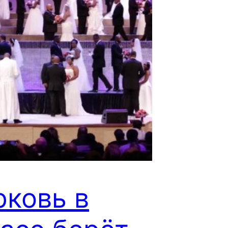
рковь в