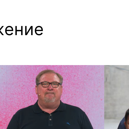
жение