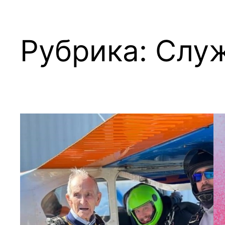
Рубрика:
Слу