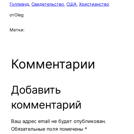
Голливуд
, 
Свидетельство
, 
США
, 
Христианство
от
Oleg
Метки:
Комментарии
Добавить
комментарий
Ваш адрес email не будет опубликован.
Обязательные поля помечены
*