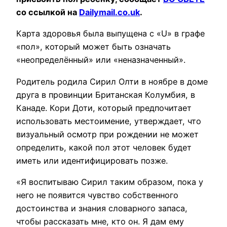
со ссылкой на
Dailymail.co.uk
.
Карта здоровья была выпущена с «U» в графе
«пол», который может быть означать
«неопределённый» или «неназначенный».
Родитель родила Сирил Олти в ноябре в доме
друга в провинции Британская Колумбия, в
Канаде. Кори Доти, который предпочитает
использовать местоимение, утверждает, что
визуальный осмотр при рождении не может
определить, какой пол этот человек будет
иметь или идентифицировать позже.
«Я воспитываю Сирил таким образом, пока у
него не появится чувство собственного
достоинства и знания словарного запаса,
чтобы рассказать мне, кто он. Я дам ему