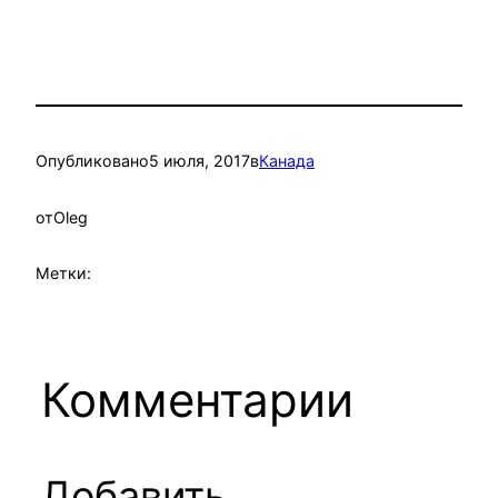
Опубликовано
5 июля, 2017
в
Канада
от
Oleg
Метки:
Комментарии
Добавить