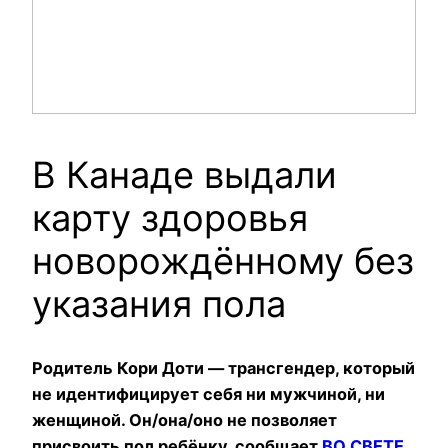
В Канаде выдали
карту здоровья
новорождённому без
указания пола
Родитель Кори Доти — трансгендер, который
не идентифицирует себя ни мужчиной, ни
женщиной. Он/она/оно не позволяет
присвоить пол ребёнку, сообщает
ВО СВЕТЕ