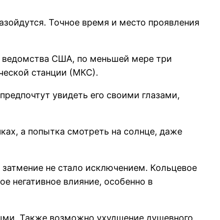
азойдутся. Точное время и место проявления
о ведомства США, по меньшей мере три
ческой станции (МКС).
предпочтут увидеть его своими глазами,
ках, а попытка смотреть на солнце, даже
 затмение не стало исключением. Кольцевое
ое негативное влияние, особенно в
ыми. Также возможно ухудшение душевного