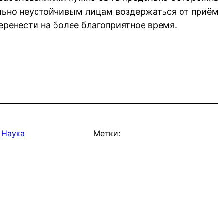
ьно неустойчивым лицам воздержаться от приёма
еренести на более благоприятное время.
 
Наука
Метки: