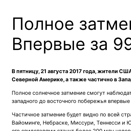
Полное затмен
Впервые за 99
В пятницу, 21 августа 2017 года, жители С
Северной Америке, а также частично в За
Полное солнечное затмение смогут наблюдат
западного до восточного побережья впервые 
Частичное затмение будет видно по всей стр
Вайоминге, Небраске, Миссури, Теннесси и
его свидетелями станут более 200 млн челов