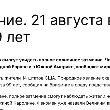
ие. 21 августа
 лет
ША смогут увидеть полное солнечное затмение. 
падной Европе и в Южной Америке, сообщают ми
ь жители 14 штатов США. Природное явление охв
за 99 лет, сообщил на брифинге в среду предста
ане, полное затмение смогут наблюдать жители н
 Южной Каролине. Феномен уже назвали Великим 
ек.