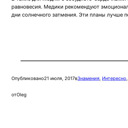
равновесия. Медики рекомендуют эмоционал
дни солнечного затмения. Эти планы лучше п
Опубликовано
21 июля, 2017
в
Знамения
, 
Интересно
,
от
Oleg