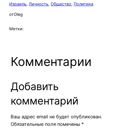
Израиль
, 
Личность
, 
Общество
, 
Политика
от
Oleg
Метки:
Комментарии
Добавить
комментарий
Ваш адрес email не будет опубликован.
Обязательные поля помечены
*