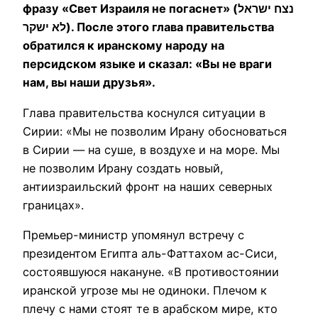
фразу «Свет Израиля не погаснет» (נצח ישראל
לא ישקר). После этого глава правительства
обратился к иранскому народу на
персидском языке и сказал: «Вы не враги
нам, вы наши друзья».
Глава правительства коснулся ситуации в
Сирии: «Мы не позволим Ирану обосноваться
в Сирии — на суше, в воздухе и на море. Мы
не позволим Ирану создать новый,
антиизраильский фронт на наших северных
границах».
Премьер-министр упомянул встречу с
президентом Египта аль-Фаттахом ас-Сиси,
состоявшуюся накануне. «В противостоянии
иранской угрозе мы не одиноки. Плечом к
плечу с нами стоят те в арабском мире, кто