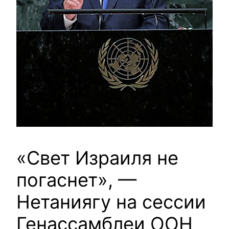
«Свет Израиля не
погаснет», —
Нетаниягу на сессии
Генассамблеи ООН