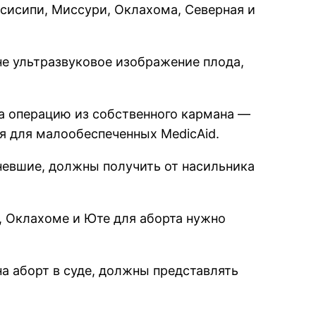
ссисипи, Миссури, Оклахома, Северная и
не ультразвуковое изображение плода,
за операцию из собственного кармана —
я для малообеспеченных MedicAid.
невшие, должны получить от насильника
е, Оклахоме и Юте для аборта нужно
 аборт в суде, должны представлять