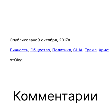
Опубликовано
9 октября, 2017
в
Личность
, 
Общество
, 
Политика
, 
США
, 
Трамп
, 
Хрис
от
Oleg
Комментарии