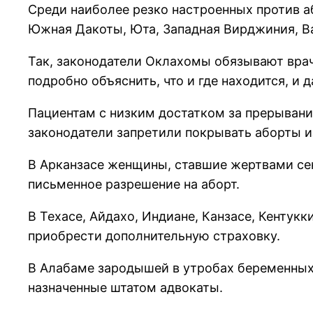
Среди наиболее резко настроенных против а
Южная Дакоты, Юта, Западная Вирджиния, В
Так, законодатели Оклахомы обязывают врач
подробно объяснить, что и где находится, и
Пациентам с низким достатком за прерывани
законодатели запретили покрывать аборты 
В Арканзасе женщины, ставшие жертвами сек
письменное разрешение на аборт.
В Техасе, Айдахо, Индиане, Канзасе, Кентук
приобрести дополнительную страховку.
В Алабаме зародышей в утробах беременных 
назначенные штатом адвокаты.