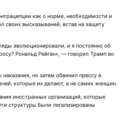
контрацепции как о норме, необходимости и
ол своих высказываний, встав на защиту
гляды эволюционировали, и я постоянно об
росу? Рональд Рейган», — говорил Трамп во
 наказания, но затем обвинил прессу в
ачей, которые их делают, а не самих женщин.
вания иностранных организаций, которые
Эти структуры были легализированы