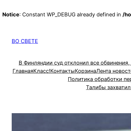
Notice
: Constant WP_DEBUG already defined in
/ho
Перейти
к
содержимому
ВО СВЕТЕ
В Финляндии суд отклонил все обвинения,
Главная
Класс!
Контакты
Корзина
Лента новост
Политика обработки пе
Талибы захватил