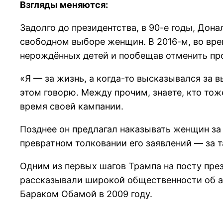
Взгляды меняются:
Задолго до президентства, в 90-е годы, Дон
свободном выборе женщин. В 2016-м, во вре
нерождённых детей и пообещав отменить пр
«Я — за жизнь, а когда-то высказывался за 
этом говорю. Между прочим, знаете, кто тож
время своей кампании.
Позднее он предлагал наказывать женщин за 
превратном толковании его заявлений — за т
Одним из первых шагов Трампа на посту пре
рассказывали широкой общественности об а
Бараком Обамой в 2009 году.