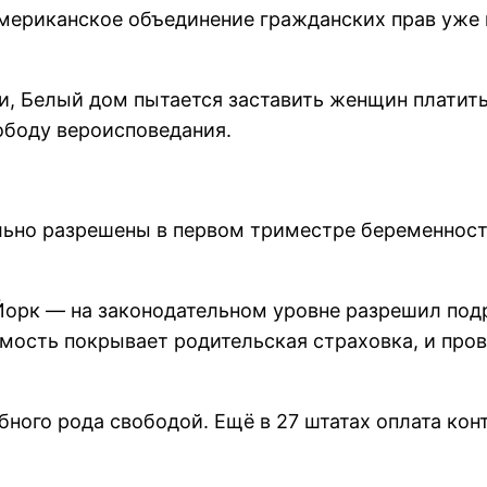
американское объединение гражданских прав уже
, Белый дом пытается заставить женщин платить
ободу вероисповедания.
ьно разрешены в первом триместре беременности
орк — на законодательном уровне разрешил под
оимость покрывает родительская страховка, и пр
ного рода свободой. Ещё в 27 штатах оплата ко