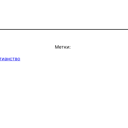
Метки:
тианство