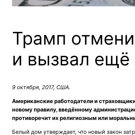
Трамп отмени
и вызвал ещё
9 октября, 2017, США.
Американские работодатели и страховщики 
новому правилу, введённому администрацие
противоречит их религиозным или мораль
Белый дом утверждает, что новый закон зат