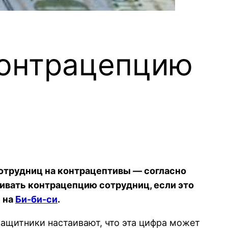
контрацепцию
отрудниц на контрацептивы — согласно
ивать контрацепцию сотрудниц, если это
 на
Би-би-си
.
ащитники настаивают, что эта цифра может