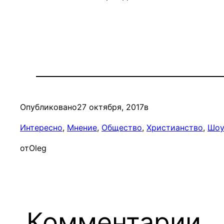
Опубликовано
27 октября, 2017
в
Интересно
, 
Мнение
, 
Общество
, 
Христианство
, 
Шоу
от
Oleg
Комментарии