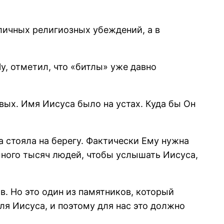
зличных религиозных убеждений, а в
y, отметил, что «битлы» уже давно
твых. Имя Иисуса было на устах. Куда бы Он
па стояла на берегу. Фактически Ему нужна
много тысяч людей, чтобы услышать Иисуса,
в. Но это один из памятников, который
ля Иисуса, и поэтому для нас это должно