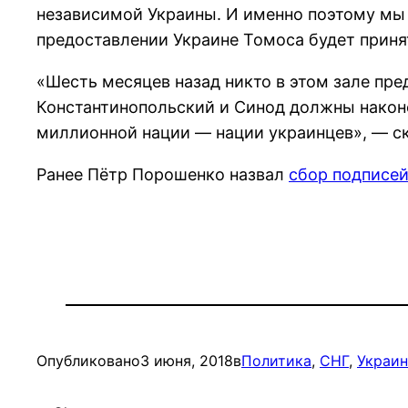
независимой Украины. И именно поэтому мы 
предоставлении Украине Томоса будет приня
«Шесть месяцев назад никто в этом зале пре
Константинопольский и Синод должны након
миллионной нации — нации украинцев», — с
Ранее Пётр Порошенко назвал
сбор подписе
Опубликовано
3 июня, 2018
в
Политика
, 
СНГ
, 
Украин