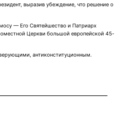
езидент, выразив убеждение, что решение о
Томосу — Его Святейшество и Патриарх
Поместной Церкви большой европейской 45-
 верующими, антиконституционным.