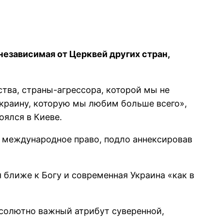
независимая от Церквей других стран,
ства, страны-агрессора, которой мы не
 Украину, которую мы любим больше всего»,
оялся в Киеве.
я международное право, подло аннексировав
 ближе к Богу и современная Украина «как в
бсолютно важный атрибут суверенной,