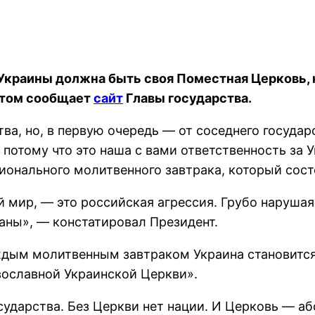
 Украины должна быть своя Поместная Церковь, 
 этом сообщает
сайт
Главы государства.
ва, но, в первую очередь — от соседнего государ
 потому что это наша с вами ответственность за
ционального молитвенного завтрака, который сост
й мир, — это российская агрессия. Грубо наруша
аны», — констатировал Президент.
аждым молитвенным завтраком Украина становится
вославной Украинской Церкви».
осударства. Без Церкви нет нации. И Церковь — а