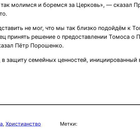
так молимся и боремся за Церковь», — сказал Пр
то.
дставить не мог, что мы так близко подойдём к 
ец принять решение о предоставлении Томоса о 
казал Пётр Порошенко.
й
в защиту семейных ценностей, инициированный
а
, 
Христианство
Метки: