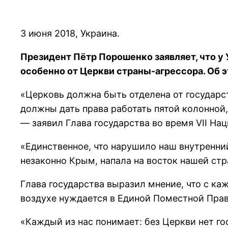
3 июня 2018, Украина.
Президент Пётр Порошенко заявляет, что у
особенно от Церкви страны-агрессора. Об
«Церковь должна быть отделена от государст
должны дать права работать пятой колонной,
— заявил Глава государства во время VII На
«Единственное, что нарушило наш внутренни
незаконно Крым, напала на восток нашей стр
Глава государства выразил мнение, что с к
воздухе нуждается в Единой Поместной Пра
«Каждый из нас понимает: без Церкви нет г