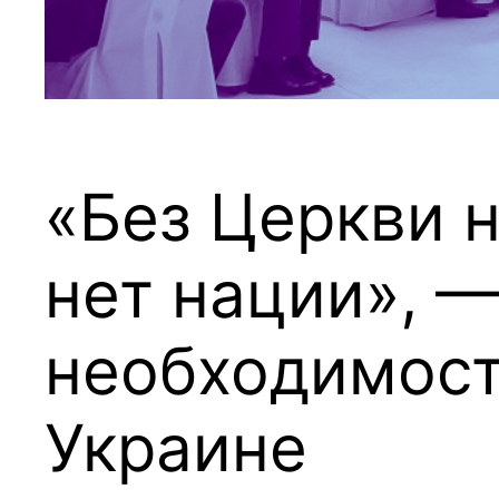
«Без Церкви н
нет нации», 
необходимост
Украине