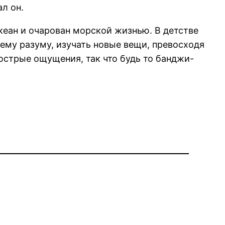
л он.
кеан и очарован морской жизнью. В детстве
ему разуму, изучать новые вещи, превосходя
острые ощущения, так что будь то банджи-