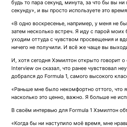
будь то пара секунд, минута, за что бы вы н
секунду», и вы просто используете это время
«В одно воскресенье, например, у меня не бы
затем несколько встреч. Я иду с парой моих
уходим оттуда с чувством просвещения и вдо
ничего не получили. И всё же чаще вы выходи
И, хотя сегодня Хэмилтон открыто говорит о
Interview он сказал, что ранее чувствовал н
добрался до Formula 1, самого высокого кл
«Раньше мне было некомфортно оттого, что я 
насколько это ценно, важно. Я больше не ис
В своём интервью для Formula 1 Хэмилтон об
«Когда бы ни наступило моё время, мне нрави