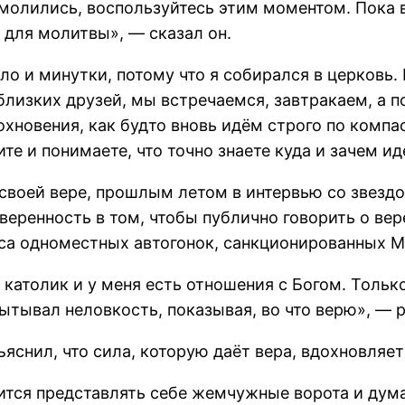
и молились, воспользуйтесь этим моментом. Пока 
 для молитвы», — сказал он.
ло и минутки, потому что я собирался в церковь.
 близких друзей, мы встречаемся, завтракаем, а 
хновения, как будто вновь идём строго по компас
те и понимаете, что точно знаете куда и зачем ид
 своей вере, прошлым летом в интервью со звезд
еуверенность в том, чтобы публично говорить о вер
асса одноместных автогонок, санкционированных
католик и у меня есть отношения с Богом. Только 
пытывал неловкость, показывая, во что верю», — 
ъяснил, что сила, которую даёт вера, вдохновляе
тся представлять себе жемчужные ворота и думать