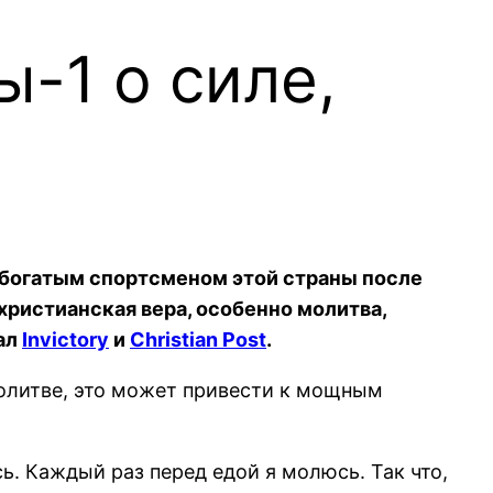
-1 о силе,
богатым спортсменом этой страны после
 христианская вера, особенно молитва,
ал
Invictory
и
Christian Post
.
 молитве, это может привести к мощным
ь. Каждый раз перед едой я молюсь. Так что,