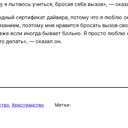
у я пытаюсь учиться, бросая себе вызов», — сказа
одный сертификат дайвера, потому что я люблю о
занием, поэтому мне нравится бросать вызов сво
же если иногда бывает больно. Я просто люблю 
то делать», — сказал он.
ство
, 
Христианство
Метки: