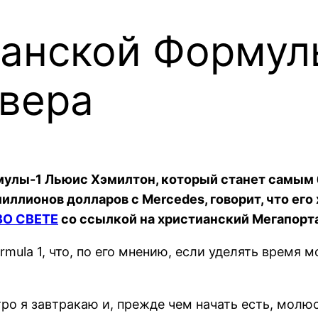
анской Формулы
 вера
улы-1 Льюис Хэмилтон, который станет самым 
иллионов долларов с Mercedes, говорит, что его
ВО СВЕТЕ
со ссылкой на христианский Мегапорт
rmula 1, что, по его мнению, если уделять время
о я завтракаю и, прежде чем начать есть, молюс