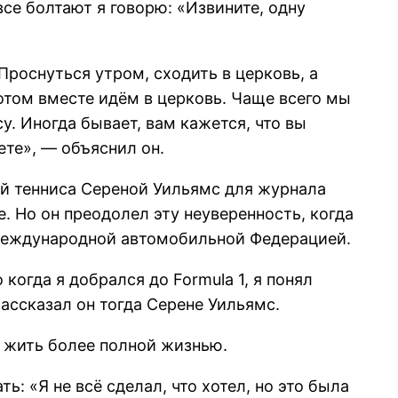
все болтают я говорю: «Извините, одну
 Проснуться утром, сходить в церковь, а
потом вместе идём в церковь. Чаще всего мы
у. Иногда бывает, вам кажется, что вы
ете», — объяснил он.
ой тенниса Сереной Уильямс для журнала
е. Но он преодолел эту неуверенность, когда
 Международной автомобильной Федерацией.
когда я добрался до Formula 1, я понял
рассказал он тогда Серене Уильямс.
т жить более полной жизнью.
: «Я не всё сделал, что хотел, но это была