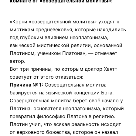
комнате от «созерцательной молитвы»:
«Корни «созерцательной молитвы» уходят к
мистикам средневековья, которые находились
под глубоким влиянием неоплатонизма,
языческой мистической религии, основанной
Плотином, учеником Платона», — отмечает
автор.
Вот три причины, по которым доктор Хаятт
советует от этого отказаться:
Причина № 1:
Созерцательная молитва
базируется на языческой концепции Бога.
Созерцательная молитва берёт своё начало у
Плотина, основателя неоплатонизма, который
превратил философию Платона в религию.
Плотин учил, что всякая реальность исходит
от верховного божества, которое он назвал