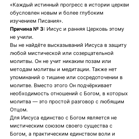
«Каждый истинный прогресс в истории церкви
обусловлен новым и более глубоким
изучением Писания».
Причина № 3:
Иисус и ранняя Церковь этому
не учили.
Вы не найдёте высказываний Иисуса в защиту
любой мистической или созерцательной
молитвы. Он не учит никаким позам или
методам молитвы и медитации. Также нет
упоминаний о тишине или сосредоточении в
молитве. Вместо этого Он подчёркивает
необходимость отношений с Богом, в которых
молитва — это простой разговор с любящим
Отцом.
Для Иисуса единство с Богом является не
мистическим союзом своего существа с
Богом, а практическим единством воли и