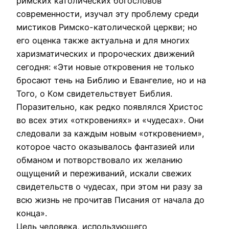
римских католических богословов
современности, изучал эту проблему среди
мистиков Римско-католической церкви; но
его оценка также актуальна и для многих
харизматических и пророческих движений
сегодня: «Эти новые откровения не только
бросают тень на Библию и Евангелие, но и на
Того, о Ком свидетельствует Библия.
Поразительно, как редко появлялся Христос
во всех этих «откровениях» и «чудесах». Они
следовали за каждым новым «откровением»,
которое часто оказывалось фантазией или
обманом и потворствовало их желанию
ощущений и переживаний, искали свежих
свидетельств о чудесах, при этом ни разу за
всю жизнь не прочитав Писания от начала до
конца».
Цель человека, использующего