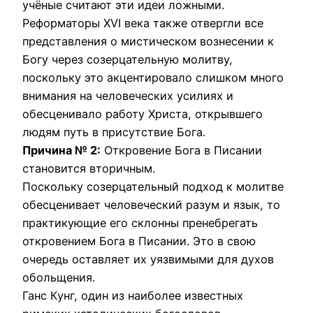
учёные считают эти идеи ложными.
Реформаторы XVI века также отвергли все
представления о мистическом вознесении к
Богу через созерцательную молитву,
поскольку это акцентировало слишком много
внимания на человеческих усилиях и
обесценивало работу Христа, открывшего
людям путь в присутствие Бога.
Причина № 2:
Откровение Бога в Писании
становится вторичным.
Поскольку созерцательный подход к молитве
обесценивает человеческий разум и язык, то
практикующие его склонны пренебрегать
откровением Бога в Писании. Это в свою
очередь оставляет их уязвимыми для духов
обольщения.
Ганс Кунг, один из наиболее известных