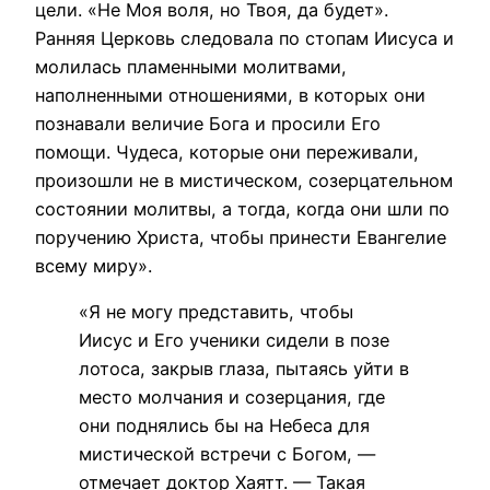
цели. «Не Моя воля, но Твоя, да будет».
Ранняя Церковь следовала по стопам Иисуса и
молилась пламенными молитвами,
наполненными отношениями, в которых они
познавали величие Бога и просили Его
помощи. Чудеса, которые они переживали,
произошли не в мистическом, созерцательном
состоянии молитвы, а тогда, когда они шли по
поручению Христа, чтобы принести Евангелие
всему миру».
«Я не могу представить, чтобы
Иисус и Его ученики сидели в позе
лотоса, закрыв глаза, пытаясь уйти в
место молчания и созерцания, где
они поднялись бы на Небеса для
мистической встречи с Богом, —
отмечает доктор Хаятт. — Такая