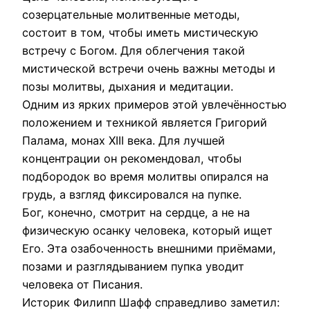
созерцательные молитвенные методы,
состоит в том, чтобы иметь мистическую
встречу с Богом. Для облегчения такой
мистической встречи очень важны методы и
позы молитвы, дыхания и медитации.
Одним из ярких примеров этой увлечённостью
положением и техникой является Григорий
Палама, монах XIII века. Для лучшей
концентрации он рекомендовал, чтобы
подбородок во время молитвы опирался на
грудь, а взгляд фиксировался на пупке.
Бог, конечно, смотрит на сердце, а не на
физическую осанку человека, который ищет
Его. Эта озабоченность внешними приёмами,
позами и разглядыванием пупка уводит
человека от Писания.
Историк Филипп Шафф справедливо заметил: