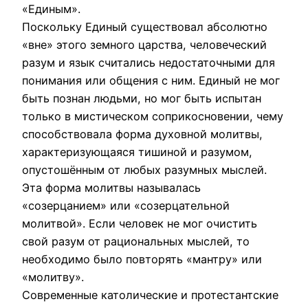
«Единым».
Поскольку Единый существовал абсолютно
«вне» этого земного царства, человеческий
разум и язык считались недостаточными для
понимания или общения с ним. Единый не мог
быть познан людьми, но мог быть испытан
только в мистическом соприкосновении, чему
способствовала форма духовной молитвы,
характеризующаяся тишиной и разумом,
опустошённым от любых разумных мыслей.
Эта форма молитвы называлась
«созерцанием» или «созерцательной
молитвой». Если человек не мог очистить
свой разум от рациональных мыслей, то
необходимо было повторять «мантру» или
«молитву».
Современные католические и протестантские