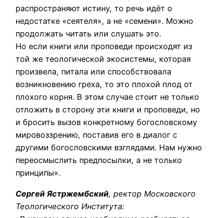
распространяют истину, то речь идёт о
недостатке «сеятеля», а не «семени». Можно
продолжать читать или слушать это.
Но если книги или проповеди происходят из
той же теологической экосистемы, которая
произвела, питала или способствовала
возникновению греха, то это плохой плод от
плохого корня. В этом случае стоит не только
отложить в сторону эти книги и проповеди, но
и бросить вызов конкретному богословскому
мировоззрению, поставив его в диалог с
другими богословскими взглядами. Нам нужно
переосмыслить предпосылки, а не только
принципы».
Сергей Ястржембский
, ректор Московского
Теологического Института: