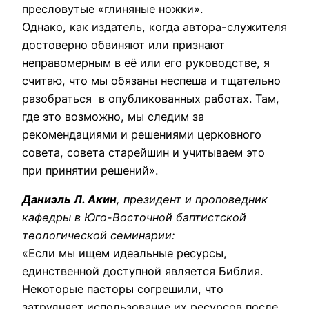
пресловутые «глиняные ножки».
Однако, как издатель, когда автора-служителя
достоверно обвиняют или признают
неправомерным в её или его руководстве, я
считаю, что мы обязаны неспеша и тщательно
разобраться в опубликованных работах. Там,
где это возможно, мы следим за
рекомендациями и решениями церковного
совета, совета старейшин и учитываем это
при принятии решений».
Даниэль Л. Акин
, президент и проповедник
кафедры в Юго-Восточной баптистской
теологической семинарии:
«Если мы ищем идеальные ресурсы,
единственной доступной является Библия.
Некоторые пасторы согрешили, что
затрудняет использование их ресурсов после