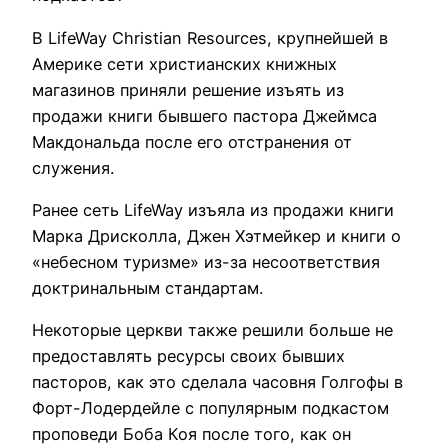
В LifeWay Christian Resources, крупнейшей в
Америке сети христианских книжных
магазинов приняли решение изъять из
продажи книги бывшего пастора Джеймса
Макдональда после его отстранения от
служения.
Ранее сеть LifeWay изъяла из продажи книги
Марка Дрисколла, Джен Хэтмейкер и книги о
«небесном туризме» из-за несоответствия
доктринальным стандартам.
Некоторые церкви также решили больше не
предоставлять ресурсы своих бывших
пасторов, как это сделала часовня Голгофы в
Форт-Лодердейле с популярным подкастом
проповеди Боба Коя после того, как он