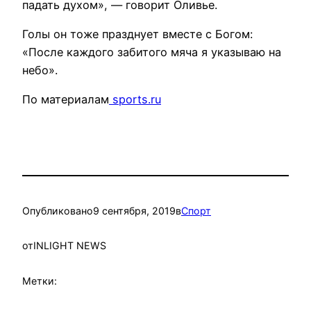
падать духом», — говорит Оливье.
Голы он тоже празднует вместе с Богом:
«После каждого забитого мяча я указываю на
небо».
По материалам
sports.ru
Опубликовано
9 сентября, 2019
в
Спорт
от
INLIGHT NEWS
Метки: