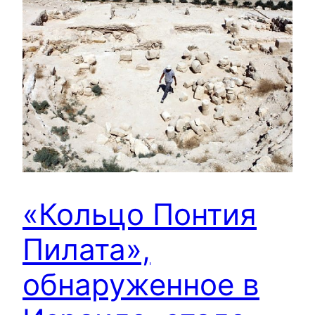
«Кольцо Понтия
Пилата»,
обнаруженное в