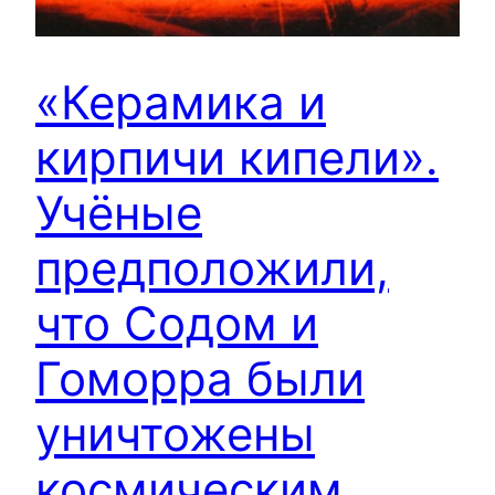
«Керамика и
кирпичи кипели».
Учёные
предположили,
что Содом и
Гоморра были
уничтожены
космическим