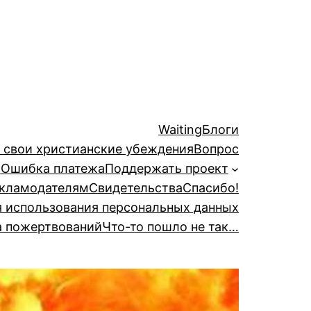
Waiting
Блоги
й свои христианские убеждения
Вопрос
а
Ошибка платежа
Поддержать проект
кламодателям
Свидетельства
Спасибо!
я использования персональных данных
а пожертвований
Что-то пошло не так…