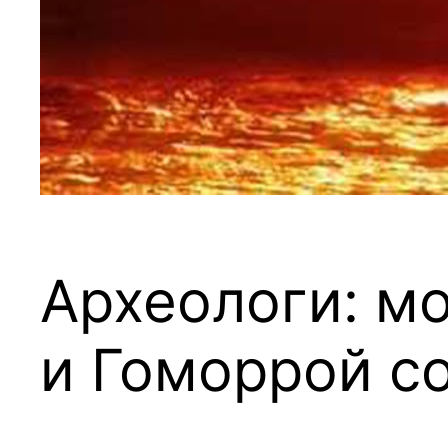
Археологи: м
и Гоморрой с