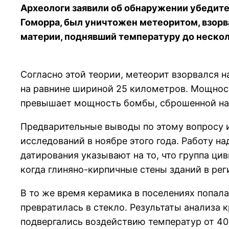
Археологи заявили об обнаружении убедител
Гоморра, был уничтожен метеоритом, взорв
материи, поднявший температуру до нескол
Согласно этой теории, метеорит взорвался 
на равнине шириной 25 километров. Мощность
превышает мощность бомбы, сброшенной на
Предварительные выводы по этому вопросу 
исследований в ноябре этого года. Работу на
датирования указывают на то, что группа цив
когда глиняно-кирпичные стены зданий в ре
В то же время керамика в поселениях попал
превратилась в стекло. Результаты анализа 
подвергались воздействию температур от 40