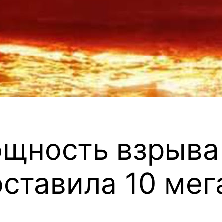
ощность взрыв
оставила 10 мег