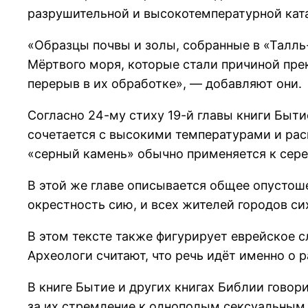
разрушительной и высокотемпературной ката
«Образцы почвы и золы, собранные в «Талль
Мёртвого моря, которые стали причиной пре
перерыв в их обработке», — добавляют они.
Согласно 24-му стиху 19-й главы книги Быти
сочетается с высокими температурами и рас
«серный камень» обычно применяется к сере
В этой же главе описывается общее опустошен
окрестность сию, и всех жителей городов сих
В этом тексте также фигурирует еврейское 
Археологи считают, что речь идёт именно о 
В книге Бытие и других книгах Библии говор
за их стремление к однополым сексуальным