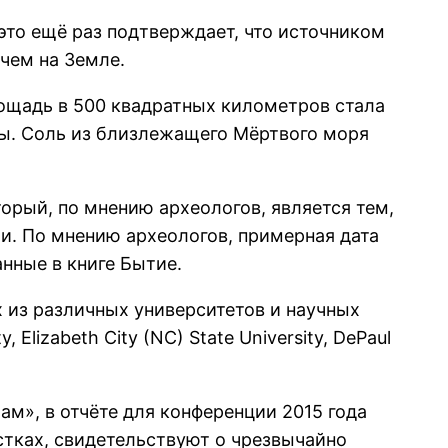
это ещё раз подтверждает, что источником
 чем на Земле.
лощадь в 500 квадратных километров стала
вы. Соль из близлежащего Мёртвого моря
орый, по мнению археологов, является тем,
ии. По мнению археологов, примерная дата
нные в книге Бытие.
 из различных университетов и научных
 Elizabeth City (NC) State University, DePaul
м», в отчёте для конференции 2015 года
стках, свидетельствуют о чрезвычайно