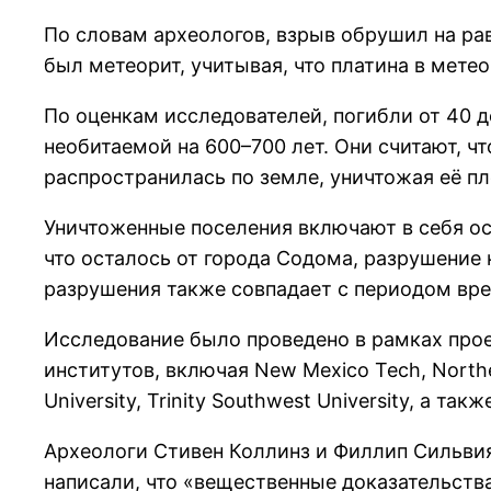
По словам археологов, взрыв обрушил на рав
был метеорит, учитывая, что платина в мете
По оценкам исследователей, погибли от 40 д
необитаемой на 600–700 лет. Они считают, 
распространилась по земле, уничтожая её п
Уничтоженные поселения включают в себя ос
что осталось от города Содома, разрушение 
разрушения также совпадает с периодом вре
Исследование было проведено в рамках прое
институтов, включая New Mexico Tech, Northern 
University, Trinity Southwest University, а так
Археологи Стивен Коллинз и Филлип Сильвия,
написали, что «вещественные доказательств