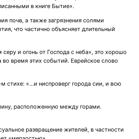
писанными в книге Бытие».
ия почв, а также загрязнения солями
тия, что частично объясняет длительный
серу и огонь от Господа с неба», это хорошо
 во время этих событий. Еврейское слово
-м стихе: «…и ниспроверг города сии, и всю
олину, расположенную между горами.
ксуальное развращение жителей, в частности
ает «мерзостью».