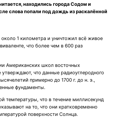
считается, находились города Содом и
сле слова попали под дождь из раскалённой
е около 1 километра и уничтожил всё живое
иваленте, что более чем в 600 раз
нии Американских школ восточных
ые утверждают, что данные радиоуглеродного
сячелетий примерно до 1700 г. до н. э.,
менные фундаменты.
ой температуры, что в течение миллисекунд
указывают на то, что они кратковременно
емпературой поверхности Солнца.