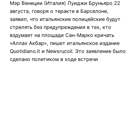
Мэр Венеции (Италия) Луиджи Бруньяро 22
августа, говоря о теракте в Барселоне,
заявил, что итальянские полицейские будут
стрелять без предупреждения в тех, кто
вздумает на площади Сан-Марко кричать
«Аллах Акбар», пишет итальянское издание
Quotidiano.it и Newsrucoil. Это заявление было
сделано политиком в ходе встречи
итальянских мэров в Римини. «Мы в Италии
должны победить терроризм, и мы…
24 августа, 2017