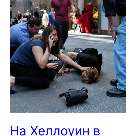
На Хеллоуин в