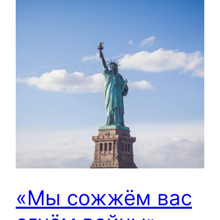
«Мы сожжём вас