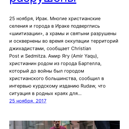
25 ноября, Ирак. Многие христианские
селения и города в Ираке подверглись
«шиитизации», а храмы и святыни разрушены
и осквернены во время оккупации территорий
джихадистами, сообщает Сhristian
Post и Sedmitza. Амир Ягу (Amir Yaqu),
христианин родом из города Бартелла,
который до войны был городом
христианского большинства, сообщил в
интервью курдскому изданию Rudaw, что
ситуация в родных краях для…
25 ноября, 2017