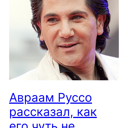
Авраам Руссо
рассказал, как
его чуть не