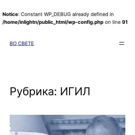
Notice
: Constant WP_DEBUG already defined in
/home/inlightn/public_html/wp-config.php
on line
91
Перейти
к
ВО СВЕТЕ
содержимому
Рубрика:
ИГИЛ