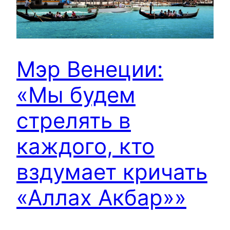
Мэр Венеции:
«Мы будем
стрелять в
каждого, кто
вздумает кричать
«Аллах Акбар»»