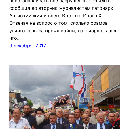
восстанавливать все разрушенные объекты,
сообщил во вторник журналистам патриарх
Антиохийский и всего Востока Иоанн X.
Отвечая на вопрос о том, сколько храмов
уничтожены за время войны, патриарх сказал,
что…
6 декабря, 2017