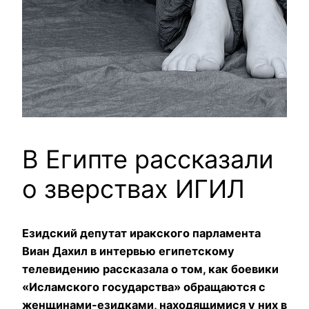
В Египте рассказали
о зверствах ИГИЛ
Езидский депутат иракского парламента
Виан Дахил в интервью египетскому
телевидению рассказала о том, как боевики
«Исламского государства» обращаются с
женщинами-езидками, находящимися у них в