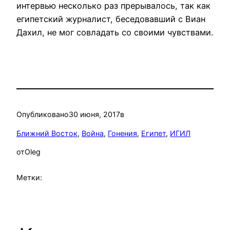
интервью несколько раз прерывалось, так как
египетский журналист, беседовавший с Виан
Дахил, не мог совладать со своими чувствами.
Опубликовано
30 июня, 2017
в
Ближний Восток
, 
Война
, 
Гонения
, 
Египет
, 
ИГИЛ
от
Oleg
Метки: