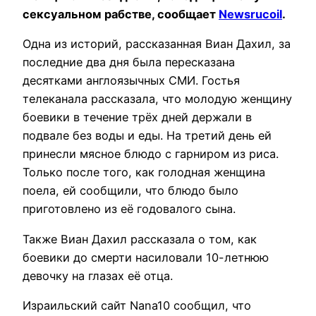
сексуальном рабстве, сообщает
Newsrucoil
.
Одна из историй, рассказанная Виан Дахил, за
последние два дня была пересказана
десятками англоязычных СМИ. Гостья
телеканала рассказала, что молодую женщину
боевики в течение трёх дней держали в
подвале без воды и еды. На третий день ей
принесли мясное блюдо с гарниром из риса.
Только после того, как голодная женщина
поела, ей сообщили, что блюдо было
приготовлено из её годовалого сына.
Также Виан Дахил рассказала о том, как
боевики до смерти насиловали 10-летнюю
девочку на глазах её отца.
Израильский сайт Nana10 сообщил, что