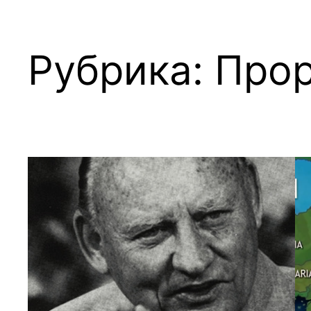
Рубрика:
Прор