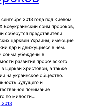
9 сентября 2018 года под Киевом
IX Всеукраинский сонм пророков,
ый соберутся представители
ских церквей Украины, имеющие
кий дар и движущиеся в нём.
и сонма убеждены в
мости развития пророческого
 в Церкви Христовой, а также
нии на украинское общество.
льность будущего и
тественное понимание
го по милости…
, 2018