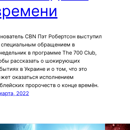
времени
нователь CBN Пэт Робертсон выступил
 специальным обращением в
недельник в программе The 700 Club,
обы рассказать о шокирующих
бытиях в Украине и о том, что это
жет оказаться исполнением
блейских пророчеств о конце времён.
марта, 2022