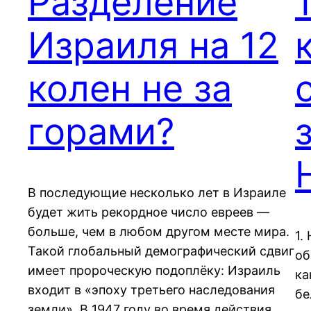
Разделение
Израиля на 12
колен не за
горами?
В последующие несколько лет в Израиле
будет жить рекордное число евреев —
больше, чем в любом другом месте мира.
1.
Такой глобальный демографический сдвиг
об
имеет пророческую подоплёку: Израиль
ка
входит в «эпоху третьего наследования
бе
земли». В 1947 году во время действия