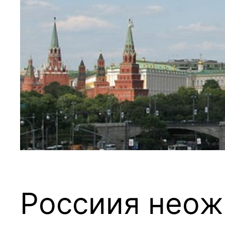
Россиия неож