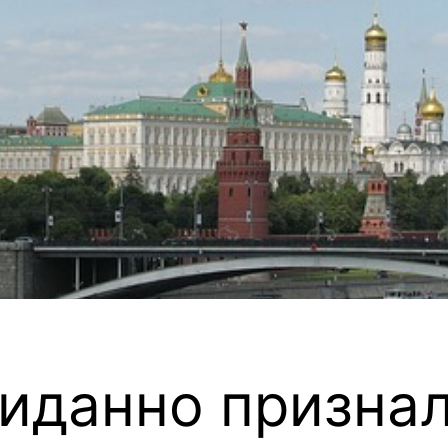
иданно призна