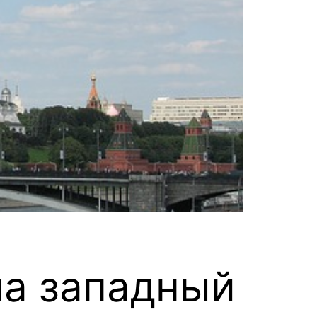
ла западный