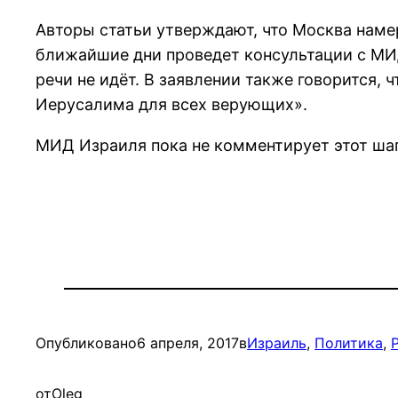
Авторы статьи утверждают, что Москва намер
ближайшие дни проведет консультации с МИД
речи не идёт. В заявлении также говорится,
Иерусалима для всех верующих».
МИД Израиля пока не комментирует этот шаг
Опубликовано
6 апреля, 2017
в
Израиль
, 
Политика
, 
от
Oleg