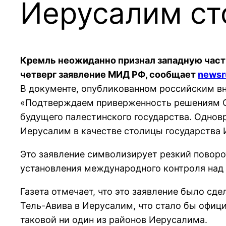
Иерусалим ст
Кремль неожиданно признал западную часть
четверг заявление МИД РФ, сообщает
newsru
В документе, опубликованном российским 
«Подтверждаем приверженность решениям ОО
будущего палестинского государства. Однов
Иерусалим в качестве столицы государства 
Это заявление символизирует резкий поворо
установления международного контроля над е
Газета отмечает, что это заявление было с
Тель-Авива в Иерусалим, что стало бы офици
таковой ни один из районов Иерусалима.