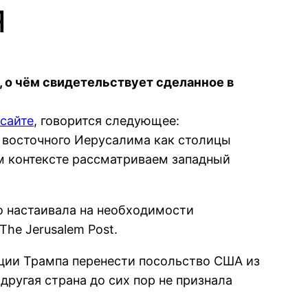
я
 о чём свидетельствует сделанное в
сайте
, говорится следующее:
 восточного Иерусалима как столицы
ом контексте рассматриваем западный
о настаивала на необходимости
he Jerusalem Post.
ации Трампа перенести посольство США из
ругая страна до сих пор не признала