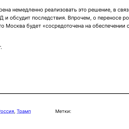
ена немедленно реализовать это решение, в связ
 и обсудит последствия. Впрочем, о переносе р
 что Москва будет «сосредоточена на обеспечении
.
Россия
, 
Трамп
Метки: