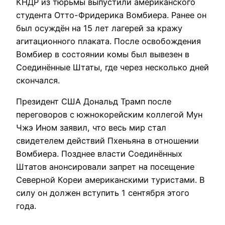
КНДР из тюрьмы выпустили американского
студента Отто-Фридерика Вомбиера. Ранее он
был осуждён на 15 лет лагерей за кражу
агитационного плаката. После освобождения
Вомбиер в состоянии комы был вывезен в
Соединённые Штаты, где через несколько дней
скончался.
Президент США Дональд Трамп после
переговоров с южнокорейским коллегой Мун
Чжэ Ином заявил, что весь мир стал
свидетелем действий Пхеньяна в отношении
Вомбиера. Позднее власти Соединённых
Штатов анонсировали запрет на посещение
Северной Кореи американскими туристами. В
силу он должен вступить 1 сентября этого
года.