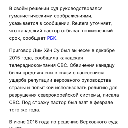
В своём решении суд руководствовался
гуманистическими соображениями,
указывается в сообщении. Reuters уточняет,
что канадский пастор отбывал пожизненный
срок, сообщает
РБК
.
Приговор Лим Хён Су был вынесен в декабре
2015 года, сообщила канадская
телерадиокомпания CBC. Обвинения канадцу
были предъявлены в связи с нанесением
ущерба репутации верховного руководства
страны и попыткой использовать религию для
разрушения северокорейской системы, писала
CBC. Под стражу пастор был взят в феврале
того же года.
В июне 2016 года по решению Верховного суда