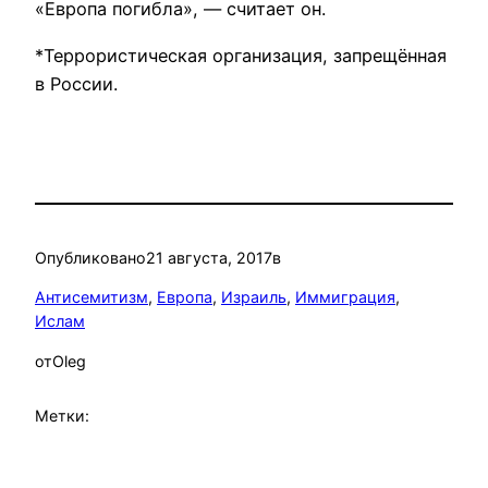
«Европа погибла», — считает он.
*Террористическая организация, запрещённая
в России.
Опубликовано
21 августа, 2017
в
Антисемитизм
, 
Европа
, 
Израиль
, 
Иммиграция
, 
Ислам
от
Oleg
Метки: