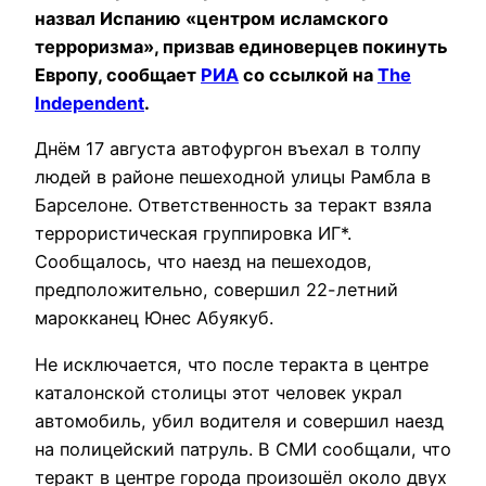
назвал Испанию «центром исламского
терроризма», призвав единоверцев покинуть
Европу, сообщает
РИА
со ссылкой на
The
Independent
.
Днём 17 августа автофургон въехал в толпу
людей в районе пешеходной улицы Рамбла в
Барселоне. Ответственность за теракт взяла
террористическая группировка ИГ*.
Сообщалось, что наезд на пешеходов,
предположительно, совершил 22-летний
марокканец Юнес Абуякуб.
Не исключается, что после теракта в центре
каталонской столицы этот человек украл
автомобиль, убил водителя и совершил наезд
на полицейский патруль. В СМИ сообщали, что
теракт в центре города произошёл около двух