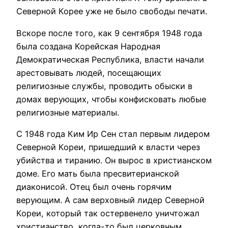
Северной Корее уже не было свободы печати.
Вскоре после того, как 9 сентября 1948 года
была создана Корейская Народная
Демократическая Республика, власти начали
арестовывать людей, посещающих
религиозные службы, проводить обыски в
домах верующих, чтобы конфисковать любые
религиозные материалы.
С 1948 года Ким Ир Сен стал первым лидером
Северной Кореи, пришедший к власти через
убийства и тиранию. Он вырос в христианском
доме. Его мать была пресвитерианской
диаконисой. Отец был очень горячим
верующим. А сам верховный лидер Северной
Кореи, который так остервенело уничтожал
христианство, когда-то был церковным