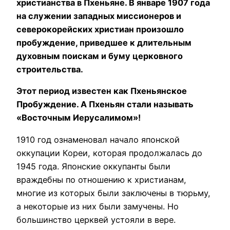
христианства в Пхеньяне. В январе 1907 года
на служении западных миссионеров и
северокорейских христиан произошло
пробуждение, приведшее к длительным
духовным поискам и буму церковного
строительства.
Этот период известен как Пхеньянское
Пробуждение. А Пхеньян стали называть
«Восточным Иерусалимом»!
1910 год ознаменовал начало японской
оккупации Кореи, которая продолжалась до
1945 года. Японские оккупанты были
враждебны по отношению к христианам,
многие из которых были заключены в тюрьму,
а некоторые из них были замучены. Но
большинство церквей устояли в вере.