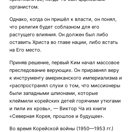
органистом.
Однако, когда он пришёл к власти, он понял,
что религия будет соблазном для его
растущего влияния. Он должен был либо
оставить Христа во главе нации, либо встать
на Его место.
Приняв решение, первый Ким начал массовое
преследование верующих. Он приравнял веру
к инструменту американского империализма и
«распространял слухи о том, что миссионеры
были западными шпионами, которые
клеймили корейских детей горячими утюгами
и пили их кровь», — Виктор Ча из книги
«Северная Корея, прошлое и будущее».
Во время Корейской войны (1950—1953 гг.)