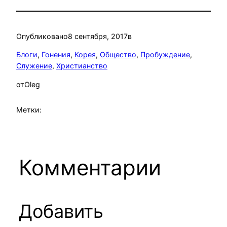
Опубликовано
8 сентября, 2017
в
Блоги
, 
Гонения
, 
Корея
, 
Общество
, 
Пробуждение
, 
Служение
, 
Христианство
от
Oleg
Метки:
Комментарии
Добавить