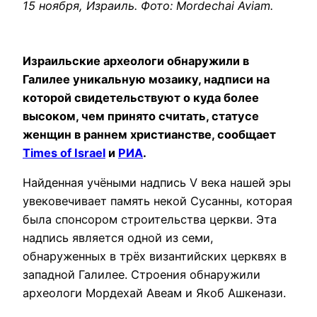
15 ноября, Израиль. Фото: Mordechai Aviam.
Израильские археологи обнаружили в
Галилее уникальную мозаику, надписи на
которой свидетельствуют о куда более
высоком, чем принято считать, статусе
женщин в раннем христианстве, сообщает
Times of Israel
и
РИА
.
Найденная учёными надпись V века нашей эры
увековечивает память некой Сусанны, которая
была спонсором строительства церкви. Эта
надпись является одной из семи,
обнаруженных в трёх византийских церквях в
западной Галилее. Строения обнаружили
археологи Мордехай Авеам и Якоб Ашкенази.