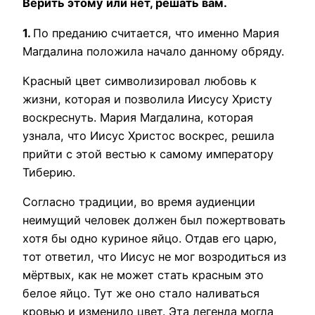
Верить этому или нет, решать вам.
1.
По преданию считается, что именно Мария
Магдалина положила начало данному обряду.
Красный цвет символизировал любовь к
жизни, которая и позволила Иисусу Христу
воскреснуть. Мария Магдалина, которая
узнала, что Иисус Христос воскрес, решила
прийти с этой вестью к самому императору
Тиберию.
Согласно традиции, во время аудиенции
неимущий человек должен был пожертвовать
хотя бы одно куриное яйцо. Отдав его царю,
тот ответил, что Иисус не мог возродиться из
мёртвых, как не может стать красным это
белое яйцо. Тут же оно стало наливаться
кровью и изменило цвет. Эта легенда могла