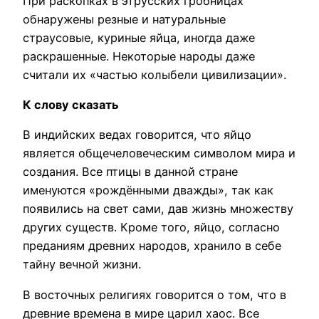
При раскопках в этрусских гробницах
обнаружены резные и натуральные
страусовые, куриные яйца, иногда даже
раскрашенные. Некоторые народы даже
считали их «частью колыбели цивилизации».
К слову сказать
В индийских ведах говорится, что яйцо
является общечеловеческим символом мира и
создания. Все птицы в данной стране
именуются «рождёнными дважды», так как
появились на свет сами, дав жизнь множеству
других существ. Кроме того, яйцо, согласно
преданиям древних народов, хранило в себе
тайну вечной жизни.
В восточных религиях говорится о том, что в
древние времена в мире царил хаос. Все