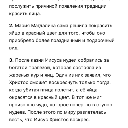
послужить причиной появления традиции
красить яйца.
2.
Мария Магдалина сама решила покрасить
яйцо в красный цвет для того, чтобы оно
приобрело более праздничный и подарочный
вид.
3.
После казни Иисуса иудеи собрались за
богатой трапезой, которая состояла из
жареных кур и яиц. Один из них заявил, что
Христос сможет воскреснуть только тогда,
когда убитая птица полетит, а её яйца
окрасятся в красный цвет. В тот же миг
произошло чудо, которое повергло в ступор
иудеев. После этого по миру разлетелась
весть, что Иисус Христос воскрес.