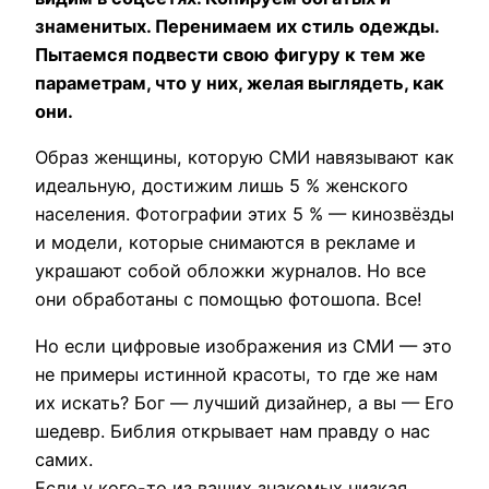
знаменитых. Перенимаем их стиль одежды.
Пытаемся подвести свою фигуру к тем же
параметрам, что у них, желая выглядеть, как
они.
Образ женщины, которую СМИ навязывают как
идеальную, достижим лишь 5 % женского
населения. Фотографии этих 5 % — кинозвёзды
и модели, которые снимаются в рекламе и
украшают собой обложки журналов. Но все
они обработаны с помощью фотошопа. Все!
Но если цифровые изображения из СМИ — это
не примеры истинной красоты, то где же нам
их искать? Бог — лучший дизайнер, а вы — Его
шедевр. Библия открывает нам правду о нас
самих.
Если у кого-то из ваших знакомых низкая