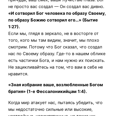
не просто вас создал — Он создал вас дивно.
«И сотворил Бог человека по образу Своему,
по образу Божию сотворил его…» (Бытие
1:27).
Если мы, глядя в зеркало, не в восторге от
того, кого мы там видим, значит, мы плохо
смотрим. Потому что Бог сказал, что создал
нас по Своему образу. Где-то в нашем облике
есть частички Бога, и нам нужно их поискать.
Не зацикливайтесь на том, что вам в себе не
нравится.
«Зная избрание ваше, возлюбленные Богом
братия» (1-е Фессалоникийцам 1:4).
Когда мир атакует нас, пытаясь убедить, что
мы недостаточно сильные или высокие,
нестройные, несимпатичные, не такие уж