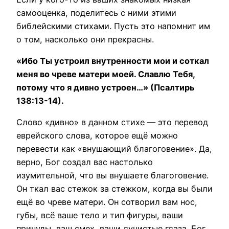
самооценка, поделитесь с ними этими
библейскими стихами. Пусть это напомнит им
о том, насколько они прекрасны.
«Ибо Ты устроил внутренности мои и соткал
меня во чреве матери моей. Славлю Тебя,
потому что я дивно устроен…» (Псалтирь
138:13-14).
Слово «дивно» в данном стихе — это перевод
еврейского слова, которое ещё можно
перевести как «внушающий благоговение». Да,
верно, Бог создал вас настолько
изумительной, что вы внушаете благоговение.
Он ткал вас стежок за стежком, когда вы были
ещё во чреве матери. Он сотворил вам нос,
губы, всё ваше тело и тип фигуры, ваши
причуды, ваш смех, ваши лучистые глаза. Бог