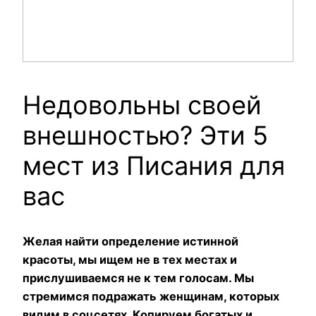
Недовольны своей
внешностью? Эти 5
мест из Писания для
вас
Желая найти определение истинной
красоты, мы ищем не в тех местах и
прислушиваемся не к тем голосам. Мы
стремимся подражать женщинам, которых
видим в соцсетях. Копируем богатых и