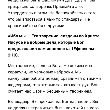
не должны быть шаблонами друг друга. Мы
прекрасно сотворены. Признайте это.
Утвердитесь в этом. Не беспокойтесь о том,
что бы вписаться в чьи-то стандарты. Не
сравнивайте себя с другими.
«Ибо мы — Его творение, созданы во Христе
Иисусе на добрые дела, которые Бог
предназначил нам исполнять» (Ефесянам
2:10).
Мы творение, шедевр Бога. Не эскизы и не
каракули, не черновые наброски. Мы
наилучшая работа Божья, сравнимая с такими
шедеврами, от которых захватывает дух. Бог
считает нас Своим бесценным творением.
Вы шедевр. Вы прекрасны. Бог вас любит. Вы
не должны стремиться быть похожей на кого-