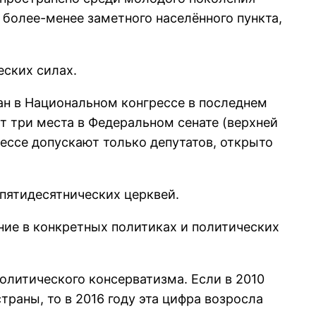
о более-менее заметного населённого пункта,
еских силах.
ан в Национальном конгрессе в последнем
т три места в Федеральном сенате (верхней
грессе допускают только депутатов, открыто
 пятидесятнических церквей.
ание в конкретных политиках и политических
олитического консерватизма. Если в 2010
раны, то в 2016 году эта цифра возросла