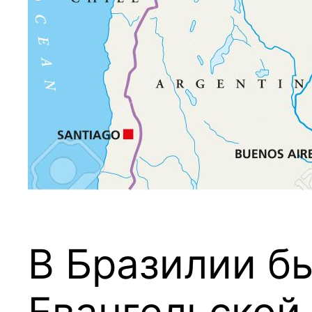
В Бразилии б
Евангельской