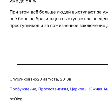
уже до 54 %.
При этом всё больше людей выступают за уж
всё больше бразильцев выступают за введен
преступников и за пожизненное заключение 
Опубликовано
20 августа, 2018
в
Пробуждение
, 
Протестантизм
, 
Церковь
, 
Южная А
от
Oleg