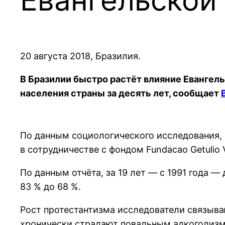
20 августа 2018, Бразилия.
В Бразилии быстро растёт влияние Евангел
населения страны за десять лет, сообщает
По данным социологического исследования, про
в сотрудничестве с фондом Fundacao Getulio 
По данным отчёта, за 19 лет ― с 1991 года ―
83 % до 68 %.
Рост протестантизма исследователи связыва
хронически страдают повальным алкоголизм