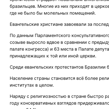
бразильцев. Многие из них приходят в церков
где не было бы молельных помещений.
Евангельские христиане завоевали за послед
По данным Парламентского консультативного
созыве выросло вдвое в сравнении с предыд
палате конгресса) и 63 места в Палате депут
принадлежащих к той или иной церкви.
Среди евангельских протестантов Бразилии 
Население страны становится всё более рели
институтах в целом.
Наряду с религиозностью в стране быстро р
году консервативных взглядов придерживалос