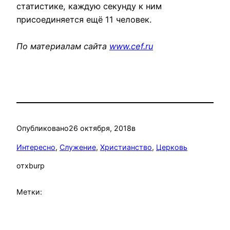
статистике, каждую секунду к ним
присоединяется ещё 11 человек.
По материалам сайта
www.cef.ru
Опубликовано
26 октября, 2018
в
Интересно
, 
Служение
, 
Христианство
, 
Церковь
от
xburp
Метки: