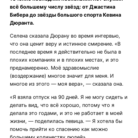
всё большему числу звёзд: от Джастина
Бибера до звёзды большого спорта Кевина
Дюранта.
Селена сказала Дюрану во время интервью,
что она ценит веру и истинное смирение. «В
последнее время я действительно не была в
плохих компаниях и в плохих местах, и это
преднамеренно. Моё здравомыслие
(воздержание) многое значит для меня. И
многое из этого — моя вера», — сказала она.
«Я взяла отпуск на 90 дней. Я не могу сидеть и
делать вид, что всё хорошо, потому что я
делала это годами, и это не работает в моей
жизни, — поделилась певица. — Я хотела бы
помочь прийти ко спасению как можно
большему количеству людей».