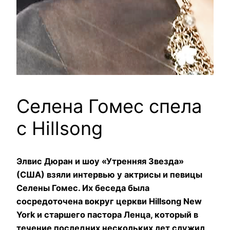
Селена Гомес спела
с Hillsong
Элвис Дюран и шоу «Утренняя Звезда»
(США) взяли интервью у актрисы и певицы
Селены Гомес. Их беседа была
сосредоточена вокруг церкви Hillsong New
York и старшего пастора Ленца, который в
течение последних нескольких лет служил