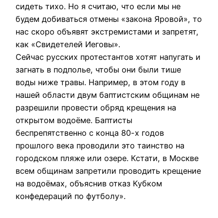
сидеть тихо. Но я считаю, что если мы не
будем добиваться отмены «закона Яровой», то
нас скоро объявят экстремистами и запретят,
как «Свидетелей Иеговы».
Сейчас русских протестантов хотят напугать и
загнать в подполье, чтобы они были тише
воды ниже травы. Например, в этом году в
нашей области двум баптистским общинам не
разрешили провести обряд крещения на
открытом водоёме. Баптисты
беспрепятственно с конца 80-х годов
прошлого века проводили это таинство на
городском пляже или озере. Кстати, в Москве
всем общинам запретили проводить крещение
на водоёмах, объяснив отказ Кубком
конфедераций по футболу».