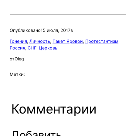
Опубликовано
15 июля, 2017
в
Гонения
, 
Личность
, 
Пакет Яровой
, 
Протестантизм
, 
Россия
, 
СНГ
, 
Церковь
от
Oleg
Метки:
Комментарии
Добавить