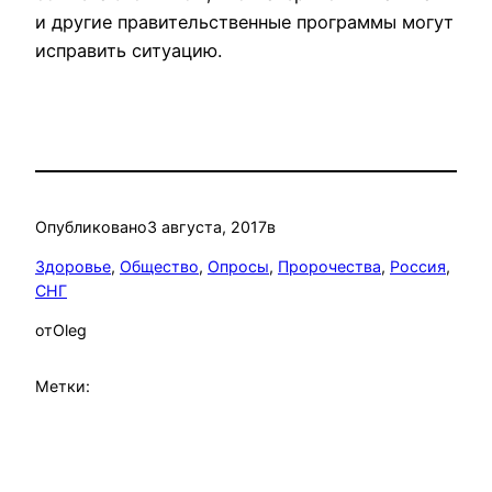
и другие правительственные программы могут
исправить ситуацию.
Опубликовано
3 августа, 2017
в
Здоровье
, 
Общество
, 
Опросы
, 
Пророчества
, 
Россия
, 
СНГ
от
Oleg
Метки: