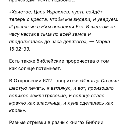
«Христос, Царь Израилев, пусть сойдёт
теперь с креста, чтобы мы видели, и уверуем.
И распятые с Ним поносили Его. В шестом же
часу настала тьма по всей земле и
продолжалась до часа девятого», — Марка
15:32-33.
Есть также библейские пророчества о том,
как солнце потемнеет.
В Откровении 6:12 говорится:
«И когда Он снял
шестую печать, я взглянул, и вот, произошло
великое землетрясение, и солнце стало
мрачно как власяница, и луна сделалась как
кровь».
Разные отрывки в разных книгах Библии