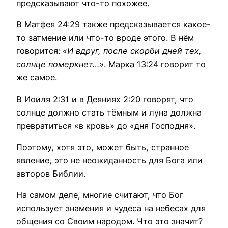
предсказывают что-то похожее.
В Матфея 24:29 также предсказывается какое-
то затмение или что-то вроде этого. В нём
говорится:
«И вдруг, после скорби дней тех,
солнце померкнет…»
. Марка 13:24 говорит то
же самое.
В Иоиля 2:31 и в Деяниях 2:20 говорят, что
солнце должно стать тёмным и луна должна
превратиться «в кровь» до «дня Господня».
Поэтому, хотя это, может быть, странное
явление, это не неожиданность для Бога или
авторов Библии.
На самом деле, многие считают, что Бог
использует знамения и чудеса на небесах для
общения со Своим народом. Что это значит?