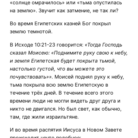
«солнце омрачилось» или «тьма опустилась
на землю». Звучит как затмение, не так ли?
Во время Египетских казней Бог покрыл
землю темнотой.
В Исходе 10:21-23 говорится:
«Тогда Господь
сказал Моисею: «Поднимите руку свою к небу,
и земля Египетская будет покрыта тьмой,
настолько густой, что вы можете это
почувствовать»».
Моисей поднял руку к небу,
тьма покрыла всю землю Египетскую в
течение трёх дней. В течение всего этого
времени люди не могли видеть друг друга и
никто не двигался. Но был свет, как обычно,
там, где жили израильтяне.
И во время распятия Иисуса в Новом Завете
происходит нечто подобное: