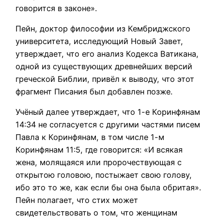
говорится в законе».
Пейн, доктор философии из Кембриджского
университета, исследующий Новый Завет,
утверждает, что его анализ Кодекса Ватикана,
одной из существующих древнейших версий
греческой Библии, привёл к выводу, что этот
фрагмент Писания был добавлен позже.
Учёный далее утверждает, что 1-е Коринфянам
14:34 не согласуется с другими частями писем
Павла к Коринфянам, в том числе 1-м
Коринфянам 11:5, где говорится: «И всякая
жена, молящаяся или пророчествующая с
открытою головою, постыжает свою голову,
ибо это то же, как если бы она была обритая».
Пейн полагает, что стих может
свидетельствовать о том, что женщинам