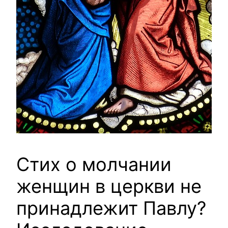
Стих о молчании
женщин в церкви не
принадлежит Павлу?