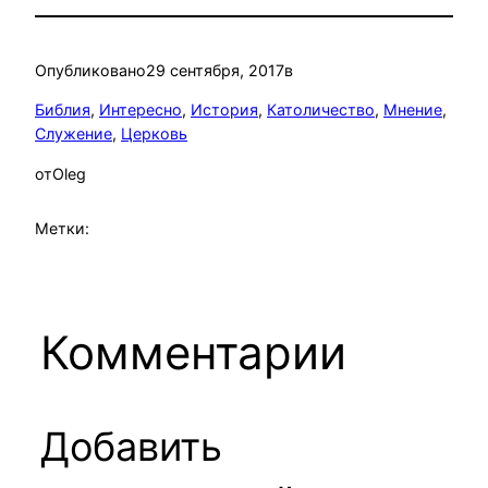
Опубликовано
29 сентября, 2017
в
Библия
, 
Интересно
, 
История
, 
Католичество
, 
Мнение
, 
Служение
, 
Церковь
от
Oleg
Метки:
Комментарии
Добавить