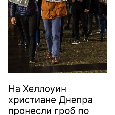
На Хеллоуин
христиане Днепра
пронесли гроб по