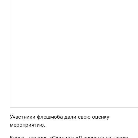
Участники флешмоба дали свою оценку
мероприятию.
Елена, церковь «Скиния»: «Я впервые на таком