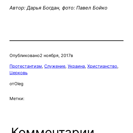
Автор: Дарья Богдан, фото: Павел Бойко
Опубликовано
2 ноября, 2017
в
Протестантизм
, 
Служение
, 
Украина
, 
Христианство
, 
Церковь
от
Oleg
Метки:
Комментарии