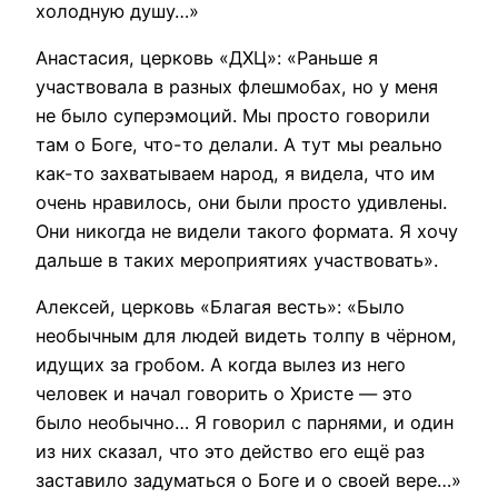
холодную душу…»
Анастасия, церковь «ДХЦ»: «Раньше я
участвовала в разных флешмобах, но у меня
не было суперэмоций. Мы просто говорили
там о Боге, что-то делали. А тут мы реально
как-то захватываем народ, я видела, что им
очень нравилось, они были просто удивлены.
Они никогда не видели такого формата. Я хочу
дальше в таких мероприятиях участвовать».
Алексей, церковь «Благая весть»: «Было
необычным для людей видеть толпу в чёрном,
идущих за гробом. А когда вылез из него
человек и начал говорить о Христе — это
было необычно… Я говорил с парнями, и один
из них сказал, что это действо его ещё раз
заставило задуматься о Боге и о своей вере…»