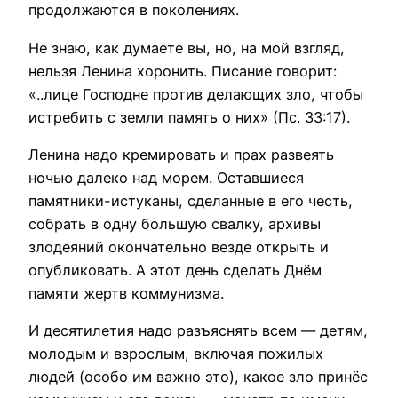
продолжаются в поколениях.
Не знаю, как думаете вы, но, на мой взгляд,
нельзя Ленина хоронить. Писание говорит:
«..лице Господне против делающих зло, чтобы
истребить с земли память о них» (Пс. 33:17).
Ленина надо кремировать и прах развеять
ночью далеко над морем. Оставшиеся
памятники-истуканы, сделанные в его честь,
собрать в одну большую свалку, архивы
злодеяний окончательно везде открыть и
опубликовать. А этот день сделать Днём
памяти жертв коммунизма.
И десятилетия надо разъяснять всем — детям,
молодым и взрослым, включая пожилых
людей (особо им важно это), какое зло принёс