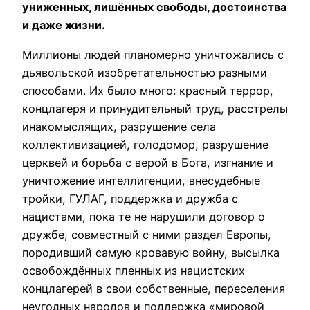
униженных, лишённых свободы, достоинства
и даже жизни.
Миллионы людей планомерно уничтожались с
дьявольской изобретательностью разными
способами. Их было много: красный террор,
концлагеря и принудительный труд, расстрелы
инакомыслящих, разрушение села
коллективизацией, голодомор, разрушение
церквей и борьба с верой в Бога, изгнание и
уничтожение интеллигенции, внесудебные
тройки, ГУЛАГ, поддержка и дружба с
нацистами, пока те не нарушили договор о
дружбе, совместный с ними раздел Европы,
породивший самую кровавую войну, высылка
освобождённых пленных из нацистских
концлагерей в свои собственные, переселения
неугодных народов и поддержка «мировой