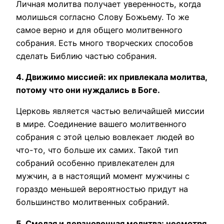
Личная молитва получает уверенность, когда
молишься согласно Слову Божьему. То же
самое верно и для общего молитвенного
собрания. Есть много творческих способов
сделать Библию частью собрания.
4. Движимо миссией: их привлекала молитва,
потому что они нуждались в Боге.
Церковь является частью величайшей миссии
в мире. Соединение вашего молитвенного
собрания с этой целью вовлекает людей во
что-то, что больше их самих. Такой тип
собраний особенно привлекателен для
мужчин, а в настоящий момент мужчины с
гораздо меньшей вероятностью придут на
большинство молитвенных собраний.
5. Смелая и дерзновенная молитва: несмотря