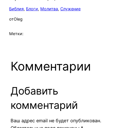
Библия
, 
Блоги
, 
Молитва
, 
Служение
от
Oleg
Метки:
Комментарии
Добавить
комментарий
Ваш адрес email не будет опубликован.