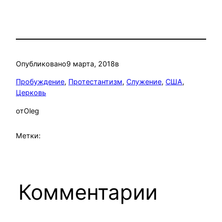
Опубликовано
9 марта, 2018
в
Пробуждение
, 
Протестантизм
, 
Служение
, 
США
, 
Церковь
от
Oleg
Метки:
Комментарии