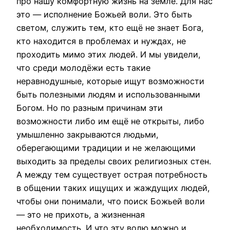
про нашу комфортную жизнь на земле. Для нас
это — исполнение Божьей воли. Это быть
светом, служить тем, кто ещё не знает Бога,
кто находится в проблемах и нуждах, не
проходить мимо этих людей. И мы увидели,
что среди молодёжи есть такие
неравнодушные, которые ищут возможности
быть полезными людям и использованными
Богом. Но по разным причинам эти
возможности либо им ещё не открыты, либо
умышленно закрываются людьми,
оберегающими традиции и не желающими
выходить за пределы своих религиозных стен.
А между тем существует острая потребность
в общении таких ищущих и жаждущих людей,
чтобы они понимали, что поиск Божьей воли
— это не прихоть, а жизненная
необходимость. И что эту волю можно и